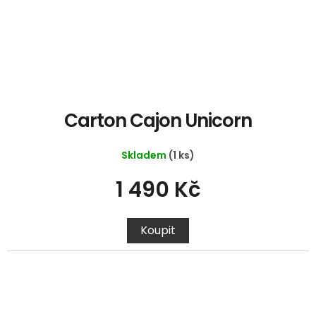
Carton Cajon Unicorn
Skladem
(1 ks)
1 490 Kč
Koupit