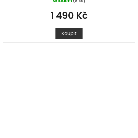
Skladem
(8 ks)
1 490 Kč
Koupit