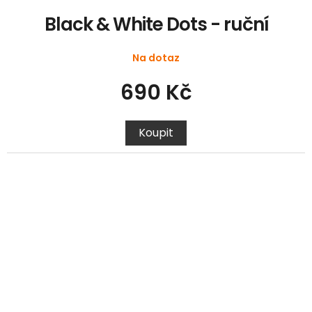
Black & White Dots - ruční
Na dotaz
690 Kč
Koupit