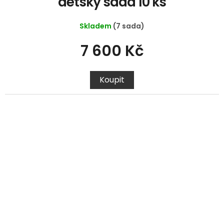
dětský sada 10 ks
Skladem
(7 sada)
7 600 Kč
Koupit