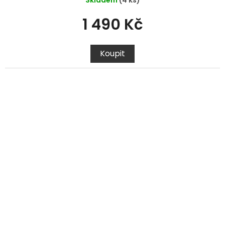
1 490 Kč
Koupit