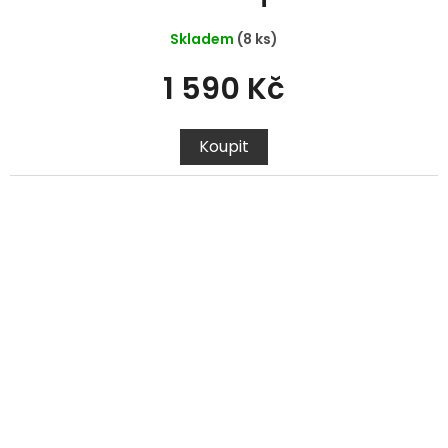
Skladem
(8 ks)
1 590 Kč
Koupit