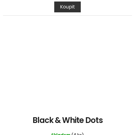
Koupit
Black & White Dots
Skladem
(4 ks)