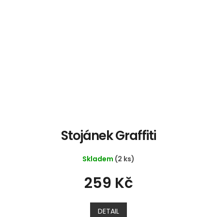
Stojánek Graffiti
Skladem
(2 ks)
259 Kč
DETAIL