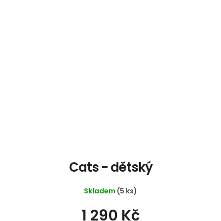
Cats - dětský
Skladem
(5 ks)
1 290 Kč