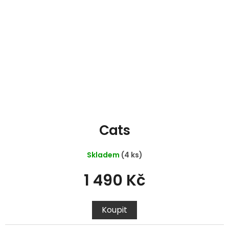
Cats
Skladem
(4 ks)
1 490 Kč
Koupit