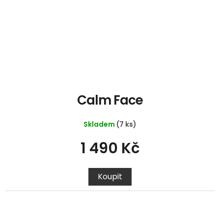
Calm Face
Skladem
(7 ks)
1 490 Kč
Koupit