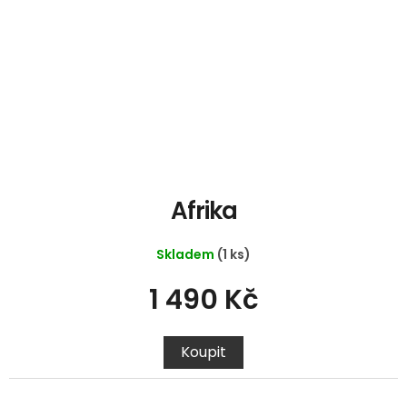
Afrika
Skladem
(1 ks)
1 490 Kč
Koupit