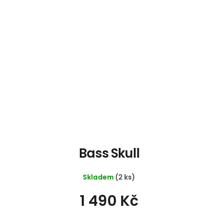
Bass Skull
Skladem
(2 ks)
1 490 Kč