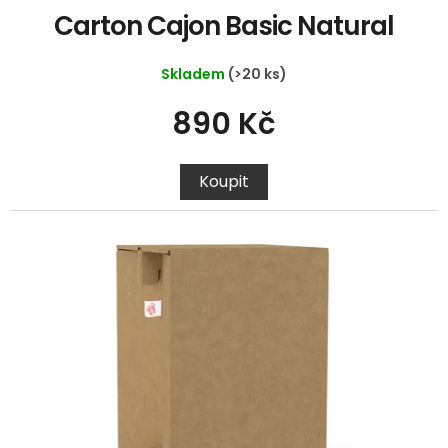
Carton Cajon Basic Natural
Skladem
(>20 ks)
890 Kč
Koupit