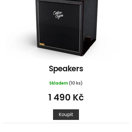
Speakers
Skladem
(10 ks)
1 490 Kč
Koupit