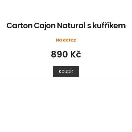
Carton Cajon Natural s kufříkem
Na dotaz
890 Kč
Koupit