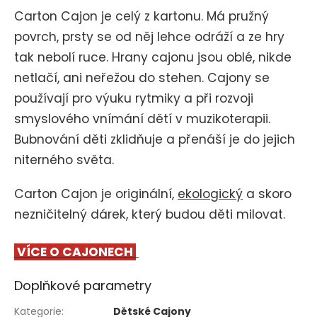
Carton Cajon je celý z kartonu. Má pružný
povrch, prsty se od něj lehce odráží a ze hry
tak nebolí ruce. Hrany cajonu jsou oblé, nikde
netlačí, ani neřežou do stehen. Cajony se
používají pro výuku rytmiky a při rozvoji
smyslového vnímání dětí v muzikoterapii.
Bubnování děti zklidňuje a přenáší je do jejich
niterného světa.
Carton Cajon je originální,
ekologický
a skoro
nezničitelný dárek, který budou děti milovat.
VÍCE O CAJONECH
Doplňkové parametry
Kategorie
:
Dětské Cajony