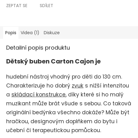
ZEPTAT SE
SDÍLET
Popis
Videa (1)
Diskuze
Detailní popis produktu
Dětský buben Carton Cajon je
hudební nástroj vhodný pro děti do 130 cm.
Charakterizuje ho dobrý
zvuk
s nižší intenzitou
a
skládací konstrukce
, díky které si ho malý
muzikant může brát všude s sebou. Co taková
originální bedýnka všechno dokáže? Může být
hračkou, designovým doplňkem do bytu i
učební či terapeutickou pomůckou.