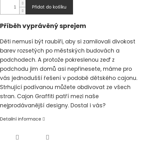
Přidat do košíku
Příběh vyprávěný sprejem
Děti nemusí být raubíři, aby si zamilovali divokost
barev rozsetých po městských budovách a
podchodech. A protože pokreslenou zeď z
podchodu jim domů asi nepřinesete, máme pro
vás jednodušší řešení v podobě dětského cajonu.
Strhující podívanou můžete obdivovat ze všech
stran. Cajon Graffiti patří mezi naše
nejprodávanější designy. Dostal i vás?
Detailní informace