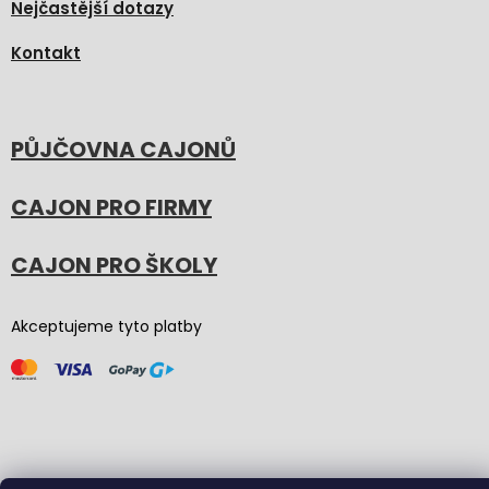
Nejčastější dotazy
Kontakt
PŮJČOVNA CAJONŮ
CAJON PRO FIRMY
CAJON PRO ŠKOLY
Akceptujeme tyto platby
Vytvořil Shoptet
(Graphic revision by
Bōjka Studio
,