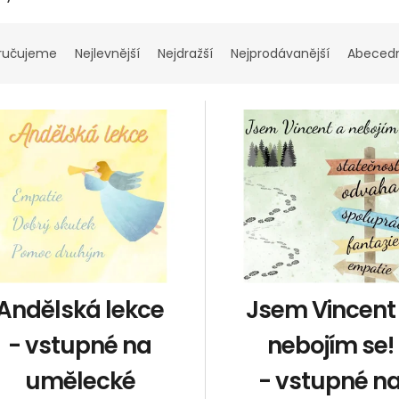
ručujeme
Nejlevnější
Nejdražší
Nejprodávanější
Abeced
Andělská lekce
Jsem Vincent
- vstupné na
nebojím se!
umělecké
- vstupné n