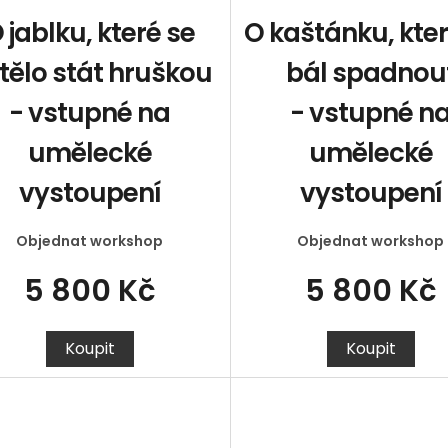
 jablku, které se
O kaštánku, kter
tělo stát hruškou
bál spadnou
- vstupné na
- vstupné n
umělecké
umělecké
vystoupení
vystoupení
Objednat workshop
Objednat workshop
5 800 Kč
5 800 Kč
Koupit
Koupit