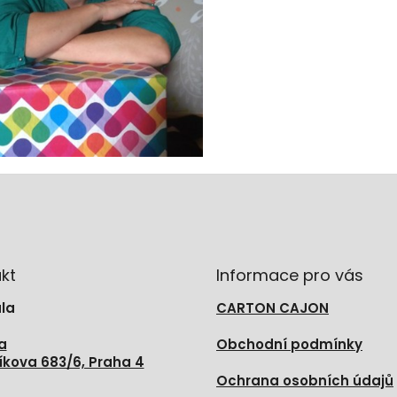
kt
Informace pro vás
la
CARTON CAJON
a
Obchodní podmínky
íkova 683/6, Praha 4
Ochrana osobních údajů