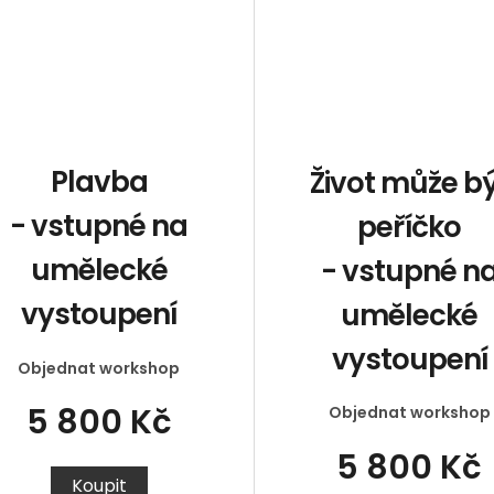
Plavba
Život může b
- vstupné na
peříčko
umělecké
- vstupné n
vystoupení
umělecké
vystoupení
Objednat workshop
5 800 Kč
Objednat workshop
5 800 Kč
Koupit