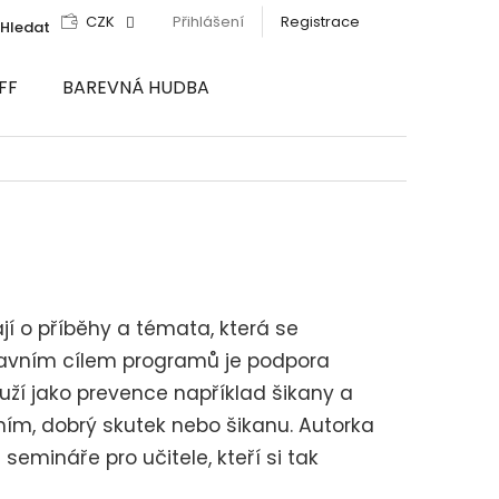
CZK
Přihlášení
Registrace
Hledat
FF
BAREVNÁ HUDBA
jí o příběhy a témata, která se
Hlavním cílem programů je podpora
uží jako prevence například šikany a
ním, dobrý skutek nebo šikanu. Autorka
semináře pro učitele, kteří si tak