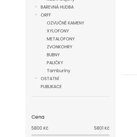
BAREVNÁ HUDBA
ORFF
OZVUČNÉ KAMENY
XYLOFONY
METALOFONY
ZVONKOHRY
BUBNY
PALIČKY
Tamburíny
OSTATNÍ
PUBLIKACE
Cena
5800
Kč
5801
Kč