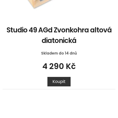
Studio 49 AGd Zvonkohra altová
diatonická
Skladem do 14 dnů
4 290 Kč
Koupit