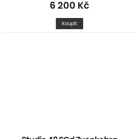
6 200 Kč
Koupit