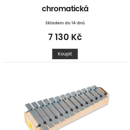
chromatická
Skladem do 14 dnů
7 130 Kč
Koupit