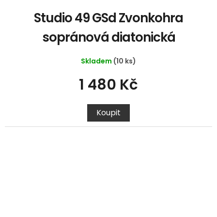
Studio 49 GSd Zvonkohra
sopránová diatonická
Skladem
(10 ks)
1 480 Kč
Koupit