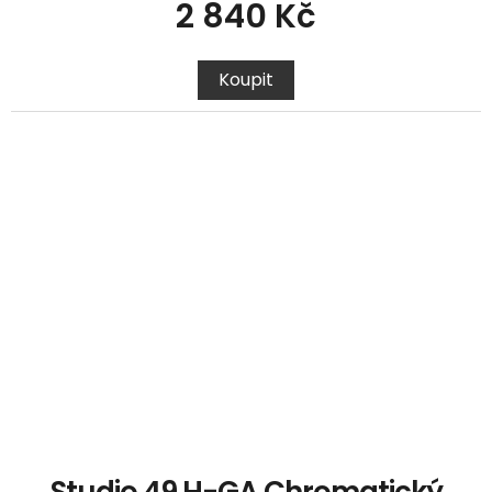
2 840 Kč
Koupit