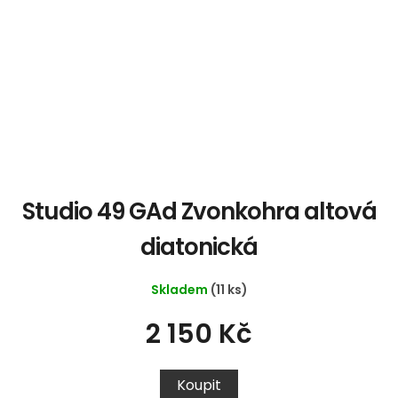
Studio 49 GAd Zvonkohra altová
diatonická
Skladem
(11 ks)
2 150 Kč
Koupit