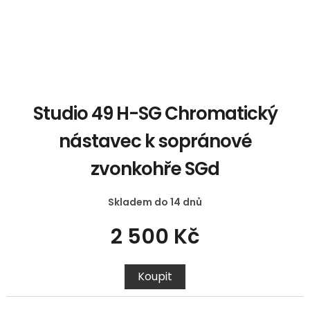
Studio 49 H-SG Chromatický
nástavec k sopránové
zvonkohře SGd
Skladem do 14 dnů
2 500 Kč
Koupit