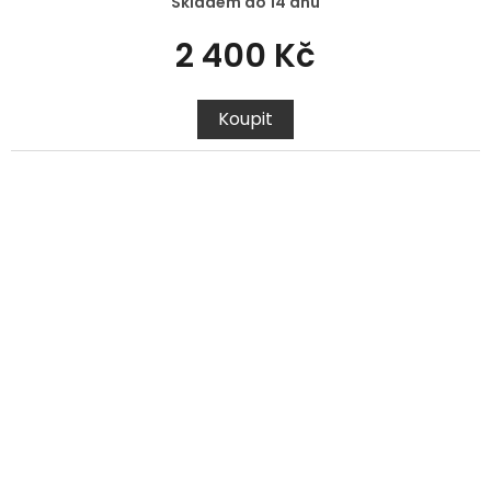
Skladem do 14 dnů
2 400 Kč
Koupit