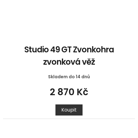
Studio 49 GT Zvonkohra
zvonková věž
Skladem do 14 dnů
2 870 Kč
Koupit