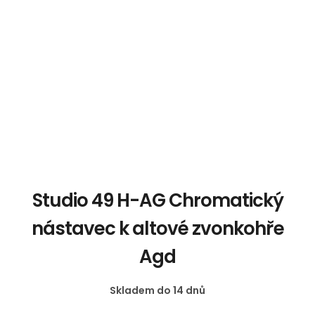
Studio 49 H-AG Chromatický
nástavec k altové zvonkohře
Agd
Skladem do 14 dnů