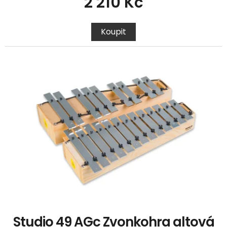
2 210 Kč
Koupit
Studio 49 AGc Zvonkohra altová