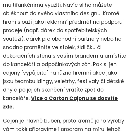
multifunkčnímu využití. Navíc si ho můžete
obléknout do svého vlastního designu. Kromě
hraní slouží jako reklamní předmět na podporu
prodeje (např. dárek do spotřebitelských
soutěží), dárek pro obchodní partnery nebo ho
snadno proměníte ve stolek, židličku či
dekoračních stěnu s vaším brandem a umístíte
do kanceláří a odpočinkových zón. Pak si jen
cajony "vypůjčíte" na různé firemní akce jako
jsou teambuildingy, veletrhy, festivaly či dětské
dny a po jejich skončení vrátíte zpět do
kanceláře.
Více o Carton Cajonu se dozvíte
zde.
Cajon je hlavně buben, proto kromě jeho výroby
vám také připravíme i program na míru, jehož