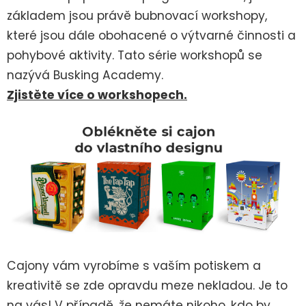
základem jsou právě bubnovací workshopy,
které jsou dále obohacené o výtvarné činnosti a
pohybové aktivity. Tato série workshopů se
nazývá Busking Academy.
Zjistěte více o workshopech.
Cajony vám vyrobíme s vaším potiskem a
kreativitě se zde opravdu meze nekladou. Je to
na vás! V případě, že nemáte nikoho, kdo by