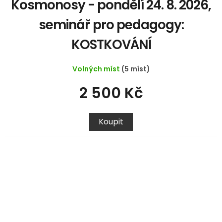
Kosmonosy - pondělí 24. 8. 2026,
seminář pro pedagogy:
KOSTKOVÁNÍ
Volných míst
(5 míst)
2 500 Kč
Koupit