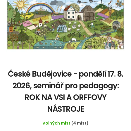
České Budějovice - pondělí 17. 8.
2026, seminář pro pedagogy:
ROK NA VSI A ORFFOVY
NÁSTROJE
Volných míst
(4 míst)