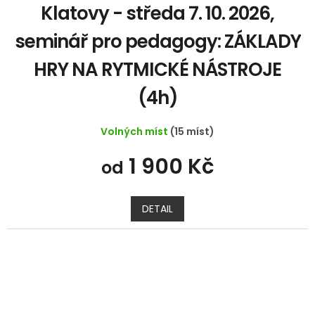
Klatovy - středa 7. 10. 2026,
seminář pro pedagogy: ZÁKLADY
HRY NA RYTMICKÉ NÁSTROJE
(4h)
Volných míst
(15 míst)
1 900 Kč
od
DETAIL