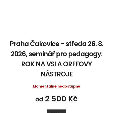
Praha Čakovice - středa 26. 8.
2026, seminář pro pedagogy:
ROK NA VSI A ORFFOVY
NÁSTROJE
Momentálně nedostupné
2 500 Kč
od