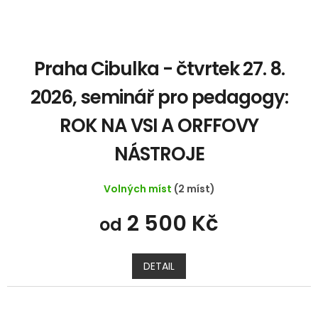
Praha Cibulka - čtvrtek 27. 8.
2026, seminář pro pedagogy:
ROK NA VSI A ORFFOVY
NÁSTROJE
Volných míst
(2 míst)
2 500 Kč
od
DETAIL