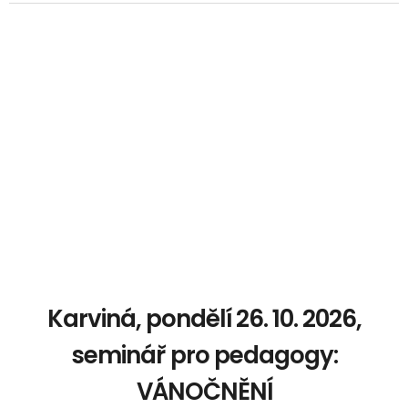
Karviná, pondělí 26. 10. 2026,
seminář pro pedagogy:
VÁNOČNĚNÍ