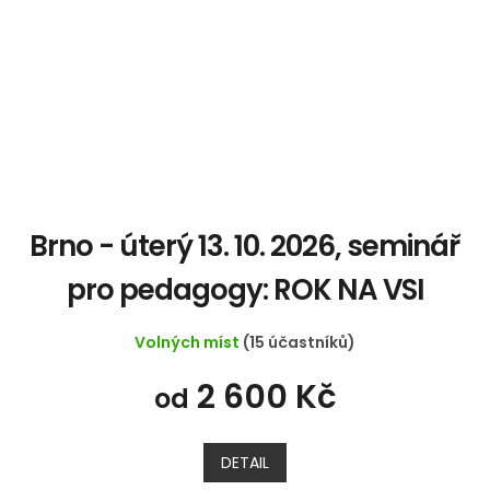
Brno - úterý 13. 10. 2026, seminář
pro pedagogy: ROK NA VSI
Volných míst
(15 účastníků)
2 600 Kč
od
DETAIL