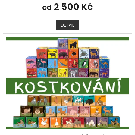
2 500 Kč
od
DETAIL