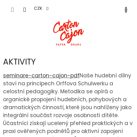
Přejít
na
CZK
obsah
AKTIVITY
seminare-carton-cajon-pdf
Naše hudební dílny
staví na principech Orffova Schulwerku a
celostní pedagogiky. Metodika se opírá o
organické propojení hudebních, pohybových a
dramatických činností, které jsou nahlíženy jako
integrální součást rozvoje osobnosti dítěte.
Účastníci získají ucelený přehled praktických a v
praxi ověřených podnětů pro aktivní zapojení