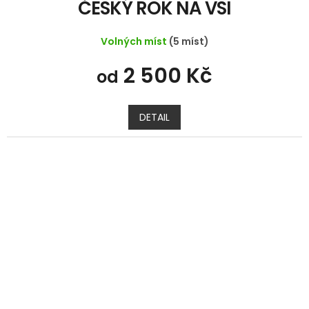
ČESKÝ ROK NA VSI
Volných míst
(5 míst)
2 500 Kč
od
DETAIL