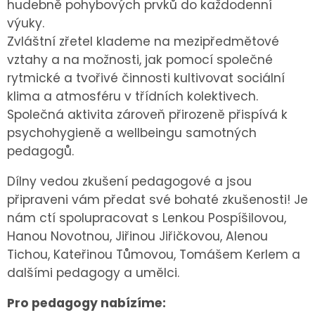
hudebně pohybových prvků do každodenní
výuky.
Zvláštní zřetel klademe na mezipředmětové
vztahy a na možnosti, jak pomocí společné
rytmické a tvořivé činnosti kultivovat sociální
klima a atmosféru v třídních kolektivech.
Společná aktivita zároveň přirozeně přispívá k
psychohygieně a wellbeingu samotných
pedagogů.
Dílny vedou zkušení pedagogové a jsou
připraveni vám předat své bohaté zkušenosti! Je
nám ctí spolupracovat s Lenkou Pospíšilovou,
Hanou Novotnou, Jiřinou Jiřičkovou, Alenou
Tichou, Kateřinou Tůmovou, Tomášem Kerlem a
dalšími pedagogy a umělci.
Pro pedagogy nabízíme: