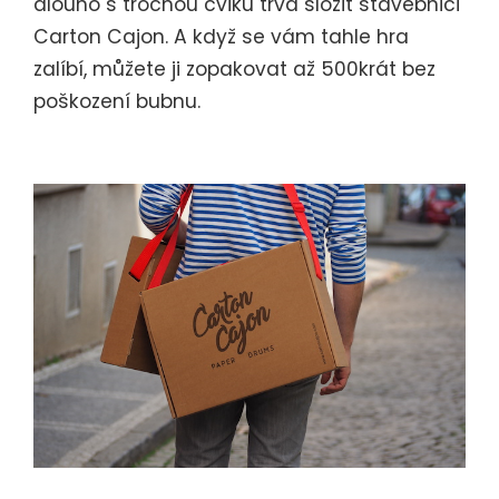
dlouho s trochou cviku trvá složit stavebnici
Carton Cajon. A když se vám tahle hra
zalíbí, můžete ji zopakovat až 500krát bez
poškození bubnu.