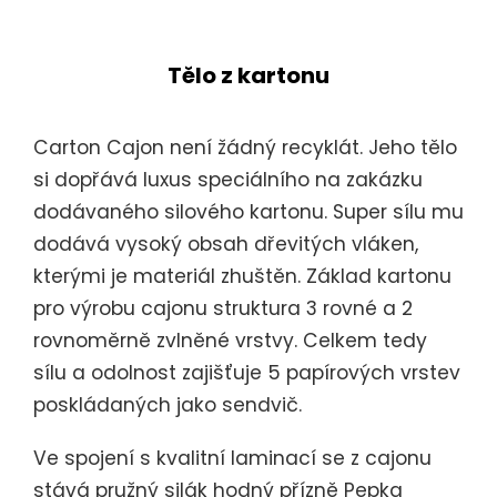
Tělo z kartonu
Carton Cajon není žádný recyklát. Jeho tělo
si dopřává luxus speciálního na zakázku
dodávaného silového kartonu. Super sílu mu
dodává vysoký obsah dřevitých vláken,
kterými je materiál zhuštěn. Základ kartonu
pro výrobu cajonu struktura 3 rovné a 2
rovnoměrně zvlněné vrstvy. Celkem tedy
sílu a odolnost zajišťuje 5 papírových vrstev
poskládaných jako sendvič.
Ve spojení s kvalitní laminací se z cajonu
stává pružný silák hodný přízně Pepka