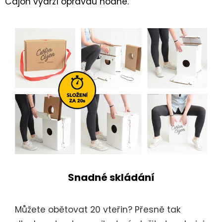
Cajon vydrží opravdu hodně.
Snadné skládání
Můžete obětovat 20 vteřin? Přesně tak