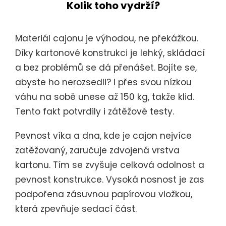
Kolik toho vydrží?
Materiál cajonu je výhodou, ne překážkou.
Díky kartonové konstrukci je lehký, skládací
a bez problémů se dá přenášet. Bojíte se,
abyste ho nerozsedli? I přes svou nízkou
váhu na sobě unese až 150 kg, takže klid.
Tento fakt potvrdily i zátěžové testy.
Pevnost víka a dna, kde je cajon nejvíce
zatěžovaný, zaručuje zdvojená vrstva
kartonu. Tím se zvyšuje celková odolnost a
pevnost konstrukce. Vysoká nosnost je zas
podpořena zásuvnou papírovou vložkou,
která zpevňuje sedací část.