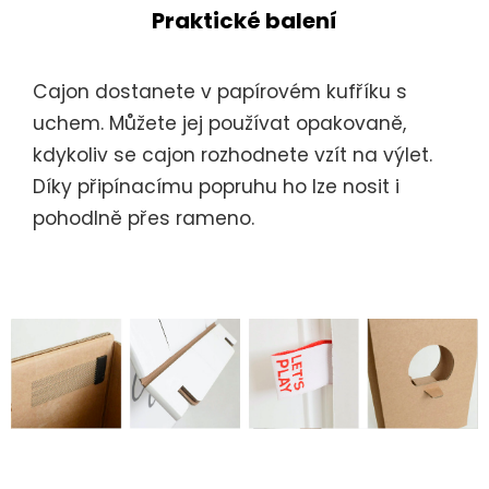
Praktické balení
Cajon dostanete v papírovém kufříku s
uchem. Můžete jej používat opakovaně,
kdykoliv se cajon rozhodnete vzít na výlet.
Díky připínacímu popruhu ho lze nosit i
pohodlně přes rameno.