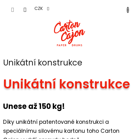
Přejít
na
CZK
obsah
Unikátní konstrukce
Unikátní konstrukce
Unese až 150 kg!
Díky unikátní patentované konstrukci a
speciálnímu silovému kartonu toho Carton