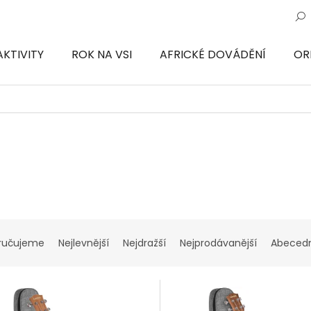
AKTIVITY
ROK NA VSI
AFRICKÉ DOVÁDĚNÍ
OR
ON
ručujeme
Nejlevnější
Nejdražší
Nejprodávanější
Abeced