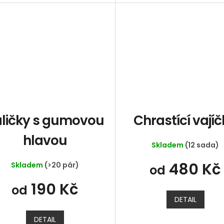
ličky s gumovou
Chrastící vají
hlavou
Skladem
(12 sada)
480 Kč
Skladem
(>20 pár)
od
190 Kč
od
DETAIL
DETAIL