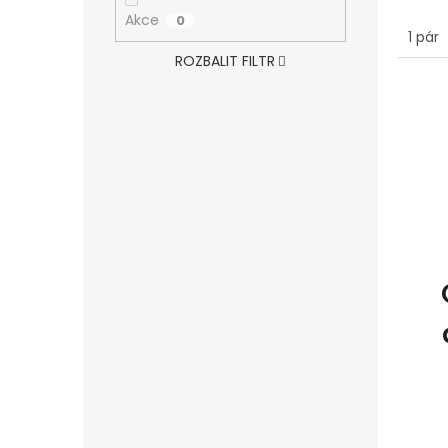
Akce
0
1 pár
ROZBALIT FILTR