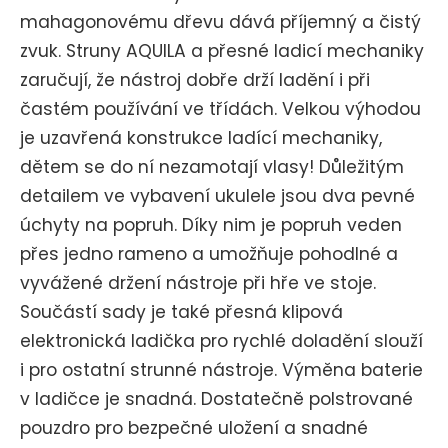
mahagonovému dřevu dává příjemný a čistý
zvuk. Struny AQUILA a přesné ladicí mechaniky
zaručují, že nástroj dobře drží ladění i při
častém používání ve třídách. Velkou výhodou
je uzavřená konstrukce ladící mechaniky,
dětem se do ní nezamotají vlasy! Důležitým
detailem ve vybavení ukulele jsou dva pevné
úchyty na popruh. Díky nim je popruh veden
přes jedno rameno a umožňuje pohodlné a
vyvážené držení nástroje při hře ve stoje.
Součástí sady je také přesná klipová
elektronická ladička pro rychlé doladění slouží
i pro ostatní strunné nástroje. Výměna baterie
v ladičce je snadná. Dostatečně polstrované
pouzdro pro bezpečné uložení a snadné