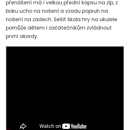
přenášení má i velkou přední kapsu na zip, z
boku ucho na nošení a vzadu popruh na
nošení na zádech. Sešit
škola hry na ukulele
pomůže dětem i začátečníkům zvládnout
první akordy.