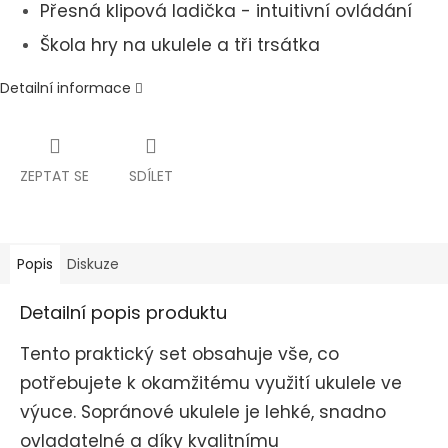
Přesná klipová ladička - intuitivní ovládání
Škola hry na ukulele a tři trsátka
Detailní informace
ZEPTAT SE
SDÍLET
Popis
Diskuze
Detailní popis produktu
Tento praktický set obsahuje vše, co
potřebujete k okamžitému využití ukulele ve
výuce. Sopránové ukulele je lehké, snadno
ovladatelné a díky kvalitnímu