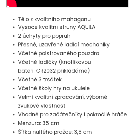
Tělo z kvalitního mahagonu
Vysoce kvalitní struny AQUILA
2 úchyty pro popruh
Přesné, uzavřené ladicí mechaniky
Včetně polstrovaného pouzdra
Včetně ladičky (knoflíkovou
baterii
CR2032 přikládáme)
Včetně 3 trsátek
Včetně školy hry na ukulele
Velmi kvalitní zpracování, výborné
zvukové vlastnosti
Vhodné pro začátečníky i pokročilé hráče
Menzura: 35 cm
Šířka nultého pražce: 3,5 cm