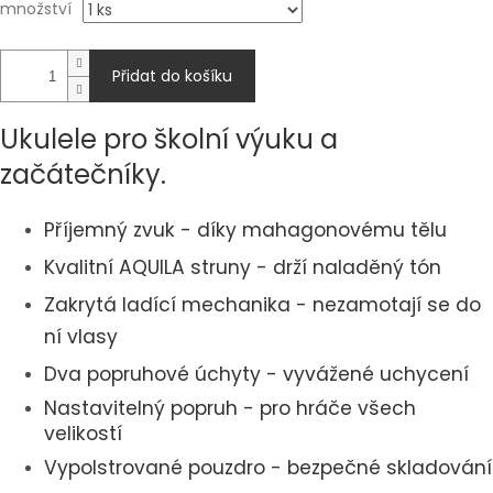
množství
Přidat do košíku
Ukulele pro školní výuku a
začátečníky.
Příjemný zvuk - díky mahagonovému tělu
Kvalitní AQUILA struny - drží naladěný tón
Zakrytá ladící mechanika - nezamotají se do
ní vlasy
Dva popruhové úchyty - vyvážené uchycení
Nastavitelný popruh - pro hráče všech
velikostí
Vypolstrované pouzdro - bezpečné skladování