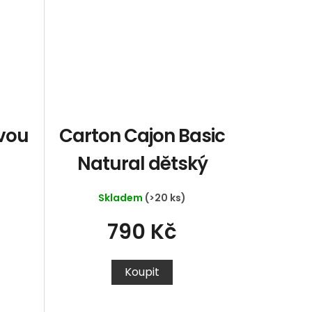
vou
Carton Cajon Basic
Natural dětský
Skladem
(>20 ks)
790 Kč
Koupit