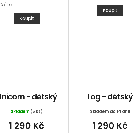
á
č / 1 ks
Koupit
Koupit
Unicorn - dětský
Log - dětský
Skladem
(5 ks)
Skladem do 14 dnů
1 290 Kč
1 290 Kč