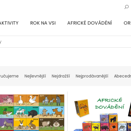
AKTIVITY
ROK NA VSI
AFRICKÉ DOVÁDĚNÍ
OR
ON
y
ručujeme
Nejlevnější
Nejdražší
Nejprodávanější
Abeced