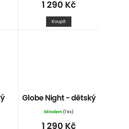
1 290 Kč
Koupit
ký
Globe Night - dětský
Skladem
(1 ks)
1 290 Kč