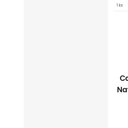
1 ks
Ca
Na