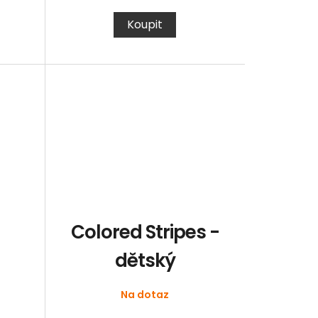
Koupit
Colored Stripes -
dětský
Na dotaz