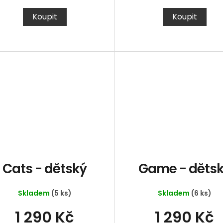
Koupit
Koupit
Cats - dětský
Game - děts
Skladem
(5 ks)
Skladem
(6 ks)
1 290 Kč
1 290 Kč