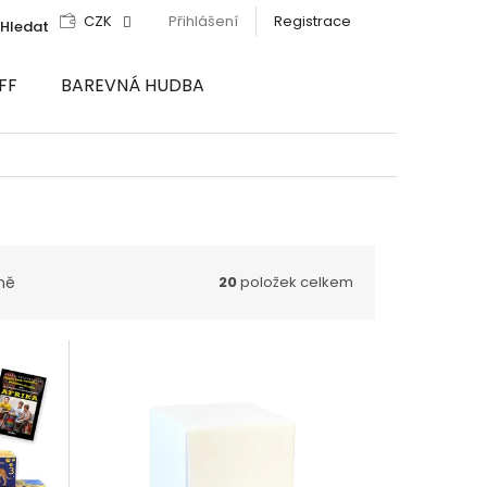
CZK
Přihlášení
Registrace
Hledat
FF
BAREVNÁ HUDBA
ně
20
položek celkem