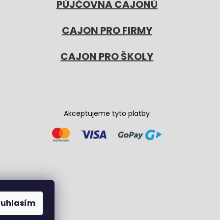
PŮJČOVNA CAJONŮ
CAJON PRO FIRMY
CAJON PRO ŠKOLY
Akceptujeme tyto platby
ouhlasím