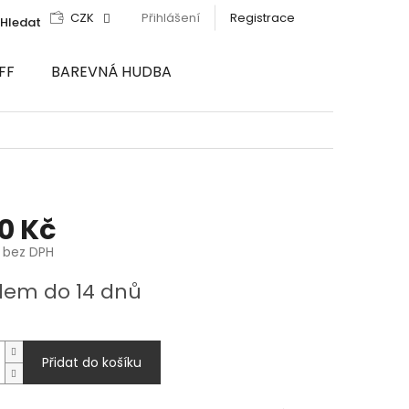
CZK
Přihlášení
Registrace
Hledat
FF
BAREVNÁ HUDBA
90 Kč
č bez DPH
dem do 14 dnů
Přidat do košíku