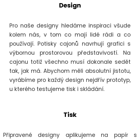
Design
Pro naše designy hledáme inspiraci všude
kolem nás, v tom co mají lidé rádi a co
používají. Potisky cajonů navrhují grafici s
výbornou prostorovou představivostí. Na
cajonu totiž všechno musí dokonale sedět
tak, jak má. Abychom měli absolutní jistotu,
vyrábíme pro každý design nejdřív prototyp,
u kterého testujeme tisk i skládání.
Tisk
Připravené designy aplikujeme na papír s