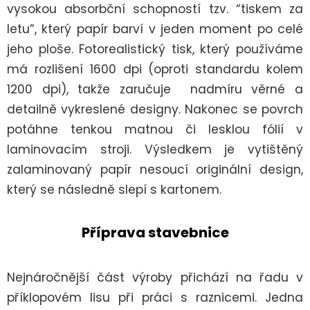
vysokou absorbční schopností tzv. “tiskem za
letu”, který papír barví v jeden moment po celé
jeho ploše. Fotorealistický tisk, který používáme
má rozlišení 1600 dpi (oproti standardu kolem
1200 dpi), takže zaručuje nadmíru věrné a
detailně vykreslené designy. Nakonec se povrch
potáhne tenkou matnou či lesklou fólií v
laminovacím stroji. Výsledkem je vytištěný
zalaminovaný papír nesoucí originální design,
který se následně slepí s kartonem.
Příprava stavebnice
Nejnáročnější část výroby přichází na řadu v
příklopovém lisu při práci s raznicemi. Jedna