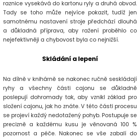
raznice vysekává do kartonu ryly a druhá obvod.
Tady se toho může nejvíce pokazit, tudíž jen
samotnému nastavení stroje předchází dlouhá
a důkladná příprava, aby ražení proběhlo co
nejefektivněji a chybovost byla co nejnižší.
Skládání a lepení
Na dílně v knihárně se nakonec ručně seskládají
ryhy a všechny části cajonu se důkladně
poslepují dohromady tak, aby vznikl základ pro
složení cajonu, jak ho znáte. V této části procesu
se projeví každý nedotažený pohyb. Postupuje se
precizně a každému kusu je věnovaná 100 %
pozornost a péče. Nakonec se vše zabalí do