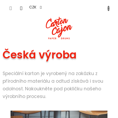
Přejít
na
CZK
obsah
Česká výroba
Speciální karton je vyrobený na zakázku z
přírodního materiálu a odtud získává i svou
odolnost. Nakoukněte pod pokličku našeho
výrobního procesu.