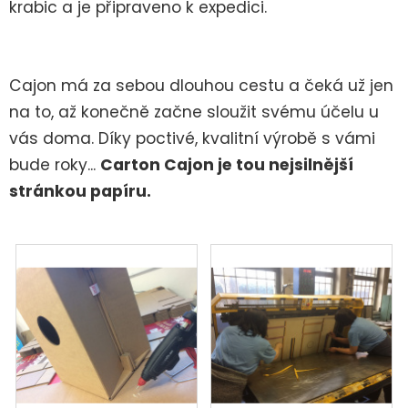
krabic a je připraveno k expedici.
Cajon má za sebou dlouhou cestu a čeká už jen
na to, až konečně začne sloužit svému účelu u
vás doma.
Díky poctivé, kvalitní výrobě s vámi
bude roky...
Carton Cajon je tou nejsilnější
stránkou papíru.