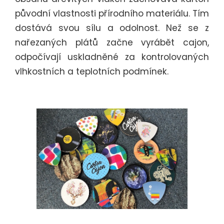
původní vlastnosti přírodního materiálu. Tím
dostává svou sílu a odolnost. Než se z
nařezaných plátů začne vyrábět cajon,
odpočívají uskladněné za kontrolovaných
vlhkostních a teplotních podmínek.