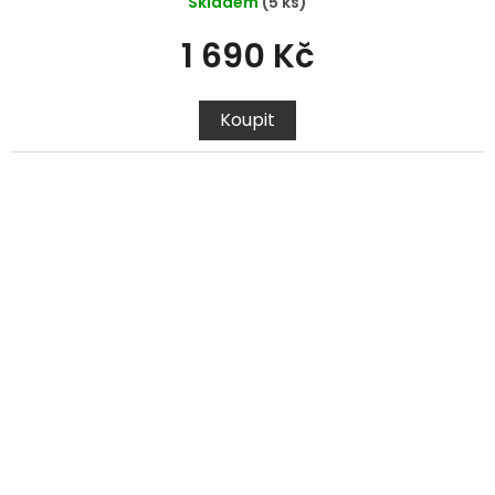
Skladem
(5 ks)
1 690 Kč
Koupit