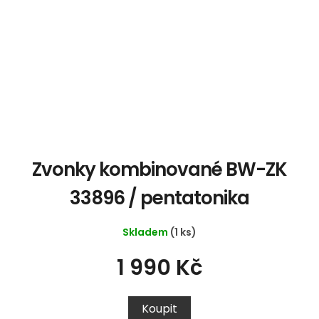
Zvonky kombinované BW-ZK
33896 / pentatonika
Skladem
(1 ks)
1 990 Kč
Koupit