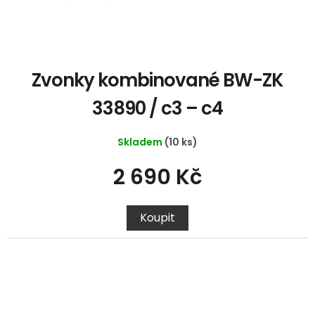
Zvonky kombinované BW-ZK
33890 / c3 – c4
Skladem
(10 ks)
2 690 Kč
Koupit