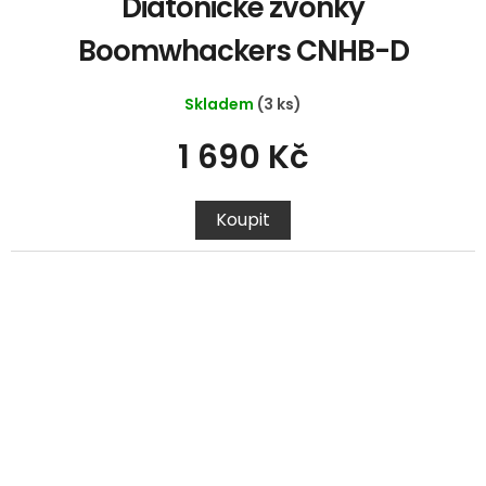
Diatonické zvonky
Boomwhackers CNHB-D
Skladem
(3 ks)
1 690 Kč
Koupit