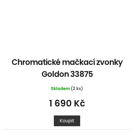
Chromatické mačkací zvonky
Goldon 33875
Skladem
(2 ks)
1 690 Kč
Koupit