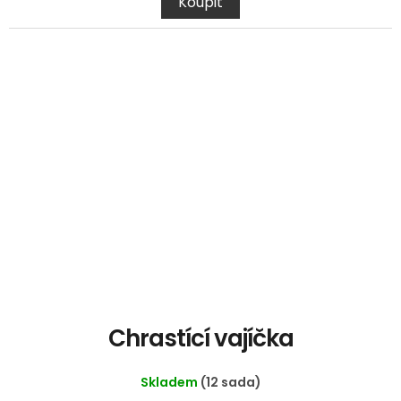
Koupit
Chrastící vajíčka
Skladem
(12 sada)