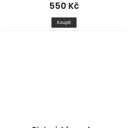
550 Kč
Koupit