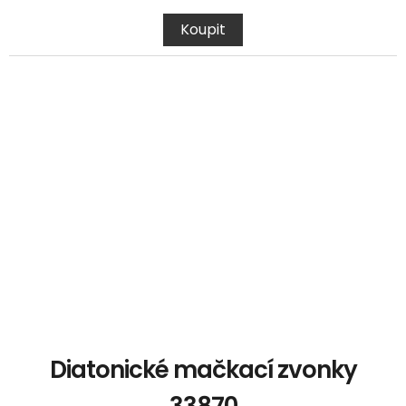
Koupit
Diatonické mačkací zvonky