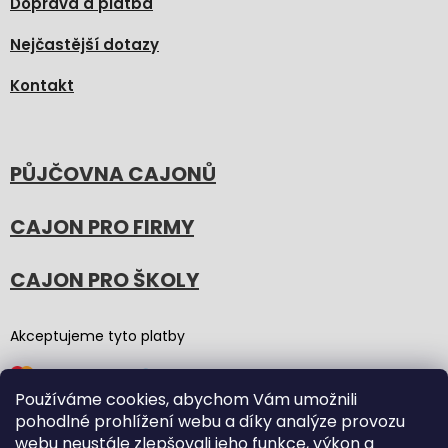
Doprava a platba
Nejčastější dotazy
Kontakt
PŮJČOVNA CAJONŮ
CAJON PRO FIRMY
CAJON PRO ŠKOLY
Akceptujeme tyto platby
Používáme cookies, abychom Vám umožnili
pohodlné prohlížení webu a díky analýze provozu
webu neustále zlepšovali jeho funkce, výkon a