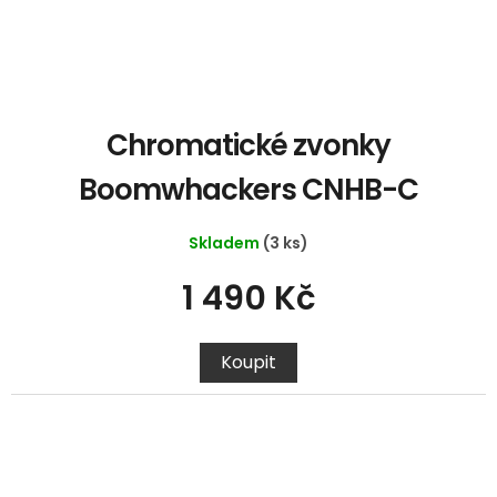
Chromatické zvonky
Boomwhackers CNHB-C
Skladem
(3 ks)
1 490 Kč
Koupit