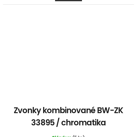
Zvonky kombinované BW-ZK
33895 / chromatika