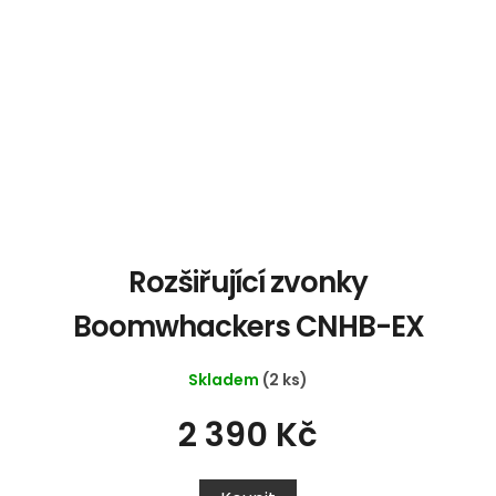
Rozšiřující zvonky
Boomwhackers CNHB-EX
Skladem
(2 ks)
2 390 Kč