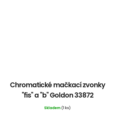
Chromatické mačkací zvonky
"fis" a "b" Goldon 33872
Skladem
(1 ks)