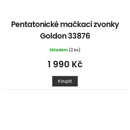
Pentatonické mačkací zvonky
Goldon 33876
Skladem
(2 ks)
1 990 Kč
Koupit