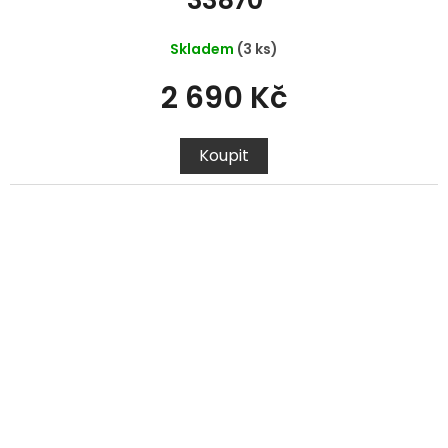
33870
Skladem
(3 ks)
2 690 Kč
Koupit