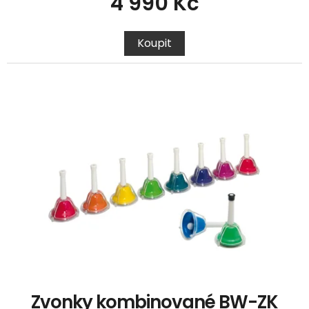
4 990 Kč
Koupit
Zvonky kombinované BW-ZK