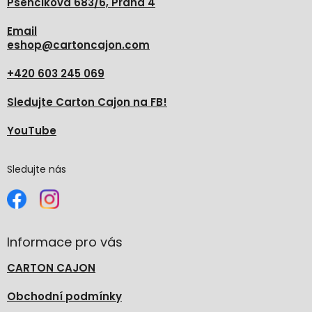
Pšenčíkova 683/6, Praha 4
Email
eshop
@
cartoncajon.com
+420 603 245 069
Sledujte Carton Cajon na FB!
YouTube
Sledujte nás
Informace pro vás
CARTON CAJON
Obchodní podmínky