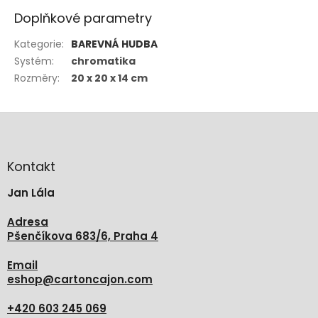
Doplňkové parametry
Kategorie
:
BAREVNÁ HUDBA
Systém
:
chromatika
Rozměry
:
20 x 20 x 14 cm
Z
á
p
a
Kontakt
t
Jan Lála
í
Adresa
Pšenčíkova 683/6, Praha 4
Email
eshop
@
cartoncajon.com
+420 603 245 069