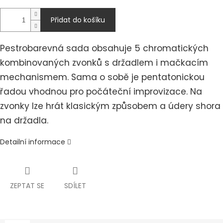
Přidat do košíku
Pestrobarevná sada obsahuje 5 chromatických
kombinovaných zvonků s držadlem i mačkacím
mechanismem.
Sama o sobě je pentatonickou
řadou vhodnou pro počáteční improvizace. Na
zvonky lze hrát klasickým způsobem a údery shora
na držadla.
Detailní informace
ZEPTAT SE
SDÍLET