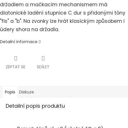
držadlem
a mačkacím mechanismem má
diatonické ladění stupnice C dur s přidanými tóny
"fis" a "b".
Na zvonky lze hrát klasickým způsobem i
údery shora na držadla.
Detailní informace
ZEPTAT SE
SDÍLET
Popis
Diskuze
Detailní popis produktu