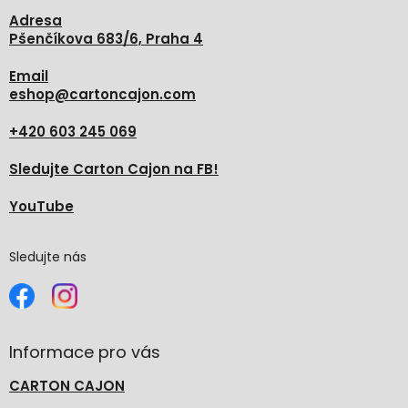
Adresa
Pšenčíkova 683/6, Praha 4
Email
eshop
@
cartoncajon.com
+420 603 245 069
Sledujte Carton Cajon na FB!
YouTube
Sledujte nás
Informace pro vás
CARTON CAJON