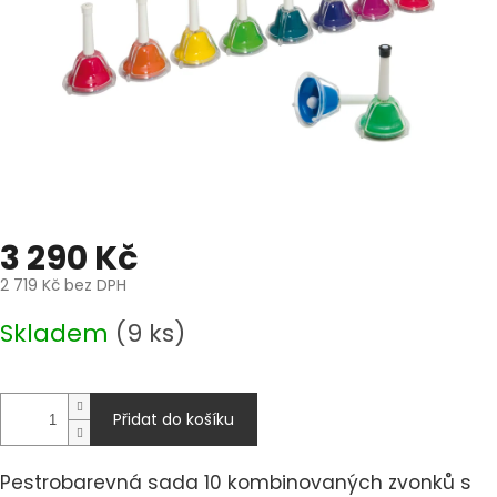
3 290 Kč
2 719 Kč bez DPH
Měrná
Skladem
(9 ks)
cena:
Přidat do košíku
Pestrobarevná sada 10 kombinovaných zvonků s