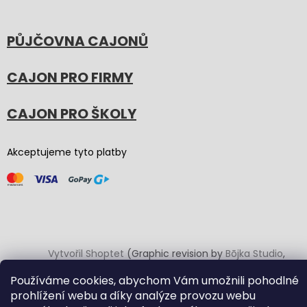
PŮJČOVNA CAJONŮ
CAJON PRO FIRMY
CAJON PRO ŠKOLY
Akceptujeme tyto platby
Vytvořil Shoptet
(Graphic revision by
Bōjka Studio
,
code by
Veronika.works
)
Používáme cookies, abychom Vám umožnili pohodlné
prohlížení webu a díky analýze provozu webu