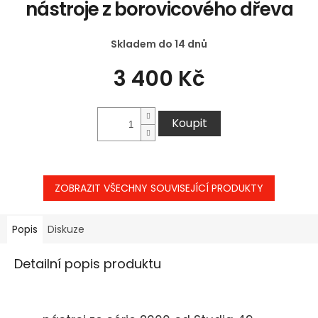
nástroje z borovicového dřeva
Skladem do 14 dnů
3 400 Kč
Koupit
ZOBRAZIT VŠECHNY SOUVISEJÍCÍ PRODUKTY
Popis
Diskuze
Detailní popis produktu