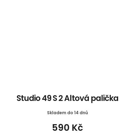
Studio 49 S 2 Altová palička
Skladem do 14 dnů
590 Kč