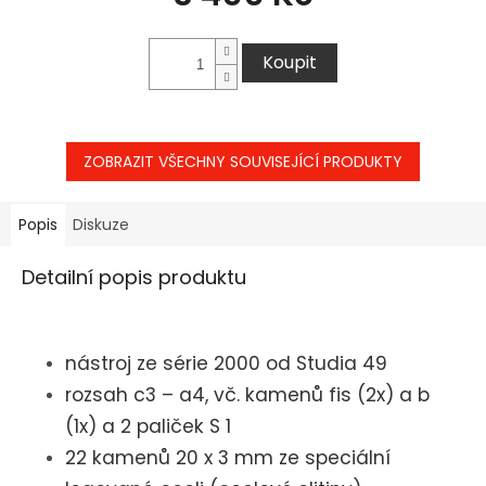
Koupit
ZOBRAZIT VŠECHNY SOUVISEJÍCÍ PRODUKTY
Popis
Diskuze
Detailní popis produktu
nástroj ze série 2000 od Studia 49
rozsah c3 – a4, vč. kamenů fis (2x) a b
(1x) a 2 paliček S 1
22 kamenů 20 x 3 mm ze speciální