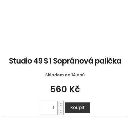
Studio 49 S 1 Sopránová palička
Skladem do 14 dnů
560 Kč
Koupit