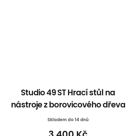
Studio 49 ST Hrací stůl na
nástroje z borovicového dřeva
Skladem do 14 dnů
3 400 Kč