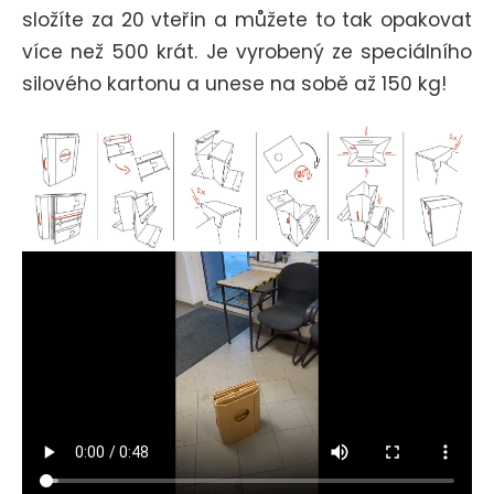
složíte za 20 vteřin a můžete to tak opakovat
více než 500 krát. Je vyrobený ze speciálního
silového kartonu a unese na sobě až 150 kg!