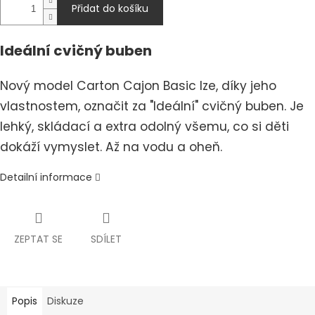
Přidat do košíku
Ideální cvičný buben
Nový model Carton Cajon Basic lze, díky jeho
vlastnostem, označit za "Ideální" cvičný buben. Je
lehký, skládací a extra odolný všemu, co si děti
dokáží vymyslet. Až na vodu a oheň.
Detailní informace
ZEPTAT SE
SDÍLET
Popis
Diskuze