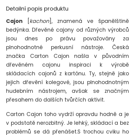
Detailní popis produktu
Cajon
[
kachon
], znamená ve španělštině
bedýnka. Dřevěné cajony od různých výrobců
jsou dnes po právu považovány za
plnohodnotné perkusní nástroje. Česká
značka Carton Cajon našla v původním
dřevěném cajonu inspiraci k výrobě
skládacích cajonů z kartónu. Ty, stejně jako
jejich dřevění kolegové, jsou plnohodnotným
hudebním nástrojem, avšak se značným
přesahem do dalších tvůrčích aktivit.
Carton Cajon toho vydrží opravdu hodně a je
v podstatě nerozbitný. Je lehký, skládací a bez
problémů se dá přenášet.
S trochou cviku ho