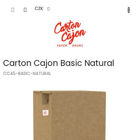
Přejít
na
CZK
obsah
Carton Cajon Basic Natural
CC45-BASIC-NATURAL