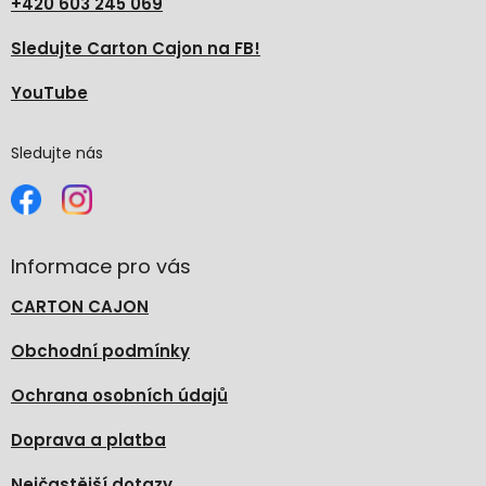
+420 603 245 069
Sledujte Carton Cajon na FB!
YouTube
Sledujte nás
Informace pro vás
CARTON CAJON
Obchodní podmínky
Ochrana osobních údajů
Doprava a platba
Nejčastější dotazy