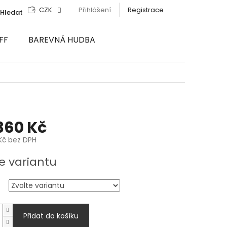
CZK
Přihlášení
Registrace
Hledat
FF
BAREVNÁ HUDBA
360 Kč
Kč
bez DPH
e variantu
Přidat do košíku