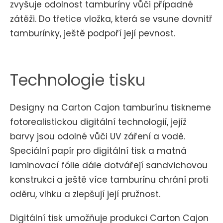
zvyšuje odolnost tamburíny vůči případné
zátěži. Do třetice vložka, která se vsune dovnitř
tamburínky, ještě podpoří její pevnost.
Technologie tisku
Designy na Carton Cajon tamburínu tiskneme
fotorealistickou digitální technologií, jejíž
barvy jsou odolné vůči UV záření a vodě.
Speciální papír pro digitální tisk a matná
laminovací fólie dále dotvářejí sandvichovou
konstrukci a ještě více tamburínu chrání proti
oděru, vlhku a zlepšují její pružnost.
Digitální tisk umožňuje produkci Carton Cajon