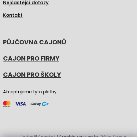
Nejčastější dotazy
Kontakt
PŮJČOVNA CAJONŮ
CAJON PRO FIRMY
CAJON PRO ŠKOLY
Akceptujeme tyto platby
Vytvořil Shoptet
(Graphic revision by
Bōjka Studio
,