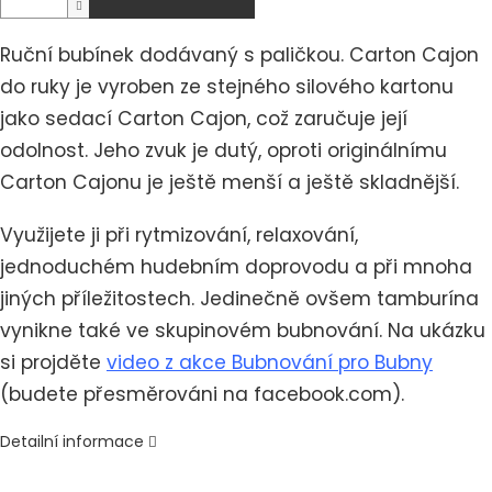
Ruční bubínek dodávaný s paličkou. Carton Cajon
do ruky je vyroben ze stejného silového kartonu
jako sedací Carton Cajon, což zaručuje její
odolnost. Jeho zvuk je dutý, oproti originálnímu
Carton Cajonu je ještě menší a ještě skladnější.
Využijete ji při rytmizování, relaxování,
jednoduchém hudebním doprovodu a při mnoha
jiných příležitostech. Jedinečně ovšem tamburína
vynikne také ve skupinovém bubnování. Na ukázku
si projděte
video z akce Bubnování pro Bubny
(budete přesměrováni na facebook.com).
Detailní informace