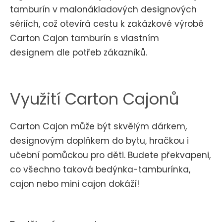
tamburín v malonákladových designových
sériích, což otevírá cestu k zakázkové výrobě
Carton Cajon tamburín s vlastním
designem dle potřeb zákazníků.
Využití Carton Cajonů
Carton Cajon může být skvělým dárkem,
designovým doplňkem do bytu, hračkou i
učební pomůckou pro děti. Budete překvapeni,
co všechno taková bedýnka-tamburínka,
cajon nebo mini cajon dokáží!