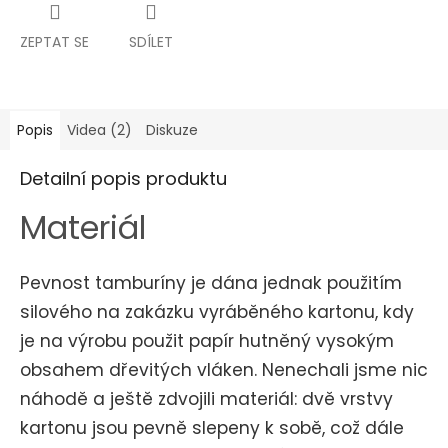
ZEPTAT SE
SDÍLET
Popis
Videa (2)
Diskuze
Detailní popis produktu
Materiál
Pevnost tamburíny je dána jednak použitím
silového na zakázku vyráběného kartonu, kdy
je na výrobu použit papír hutněný vysokým
obsahem dřevitých vláken. Nenechali jsme nic
náhodě a ještě zdvojili materiál: dvě vrstvy
kartonu jsou pevně slepeny k sobě, což dále