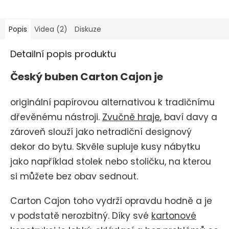
Popis
Videa (2)
Diskuze
Detailní popis produktu
Český buben Carton Cajon je
originální papírovou alternativou k tradičnímu
dřevěnému nástroji.
Zvučně hraje
, baví davy a
zároveň slouží jako netradiční designový
dekor do bytu. Skvěle supluje kusy nábytku
jako například stolek nebo stoličku, na kterou
si můžete bez obav sednout.
Carton Cajon toho vydrží opravdu hodně a je
v podstatě nerozbitný. Díky své
kartonové