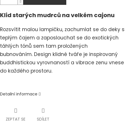
Klid starých mudrců na velkém cajonu
Rozsvítit malou lampičku, zachumlat se do deky s
teplým čajem a zaposlouchat se do exotických
táhlých tónů sem tam proložených
bubnováním.
Design klidné tváře je inspirovaný
buddhistickou vyrovnaností a vibrace zenu vnese
do každého prostoru.
Detailní informace
ZEPTAT SE
SDÍLET