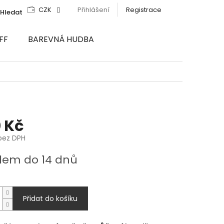
CZK
Přihlášení
Registrace
Hledat
FF
BAREVNÁ HUDBA
 Kč
bez DPH
dem do 14 dnů
Přidat do košíku