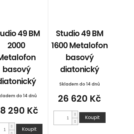
tudio 49 BM
Studio 49 BM
2000
1600 Metalofon
Metalofon
basový
basový
diatonický
diatonický
Skladem do 14 dnů
26 620 Kč
kladem do 14 dnů
8 290 Kč
Koupit
Koupit