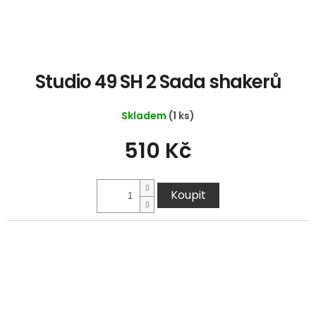
Studio 49 SH 2 Sada shakerů
Skladem
(1 ks)
510 Kč
Koupit