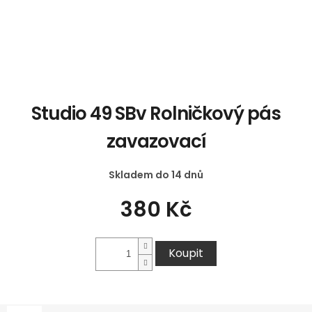
Studio 49 SBv Rolničkový pás
zavazovací
Skladem do 14 dnů
380 Kč
Koupit