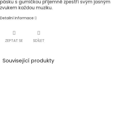
pásku s gumičkou příjemně zpestří svým jasným
zvukem každou muziku.
Detailní informace
ZEPTAT SE
SDÍLET
Související produkty