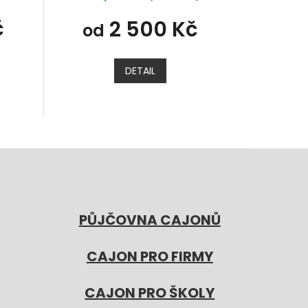
č
2 500 Kč
od
DETAIL
PŮJČOVNA CAJONŮ
CAJON PRO FIRMY
CAJON PRO ŠKOLY