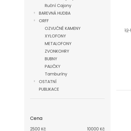
Ruční Cajony
BAREVNÁ HUDBA
ORFF
OZVUČNÉ KAMENY
12
XYLOFONY
METALOFONY
ZVONKOHRY
BUBNY
PALIČKY
Tamburíny
OSTATNÍ
PUBLIKACE
Cena
2500
Kč
10000
Kč