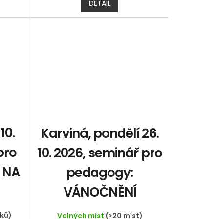
DETAIL
10.
Karviná, pondělí 26.
pro
10. 2026, seminář pro
 NA
pedagogy:
VÁNOČNĚNÍ
íků)
Volných míst
(>20 míst)