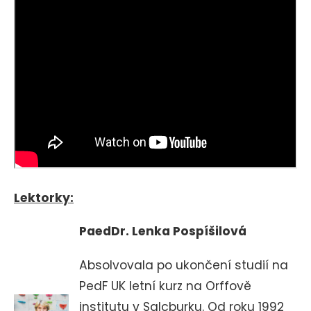
Lektorky:
PaedDr. Lenka Pospíšilová
Absolvovala p
o ukončení studií na
PedF UK letní kurz na Orffově
institutu v Salcburku. Od roku 1992