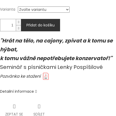
Varianta
Přidat do košíku
"Hrát na tělo, na cajony, zpívat a k tomu se
hýbat,
k tomu vážně nepotřebujete konzervatoř!"
Seminář s písničkami Lenky Pospíšilové
Pozvánka ke stažení
Detailní informace
ZEPTAT SE
SDÍLET