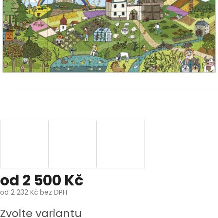
od
2 500 Kč
od
2 232 Kč
bez DPH
Měrná
Zvolte variantu
cena: