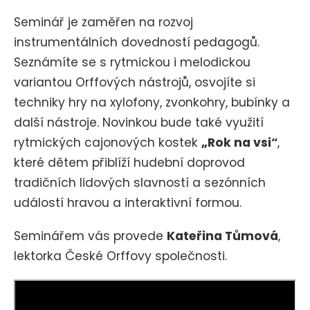
Seminář je zaměřen na rozvoj
instrumentálních dovedností pedagogů.
Seznámíte se s rytmickou i melodickou
variantou Orffových nástrojů, osvojíte si
techniky hry na xylofony, zvonkohry, bubínky a
další nástroje. Novinkou bude také využití
rytmických cajonových kostek
„Rok na vsi“
,
které dětem přiblíží hudební doprovod
tradičních lidových slavností a sezónních
událostí hravou a interaktivní formou.
Seminářem vás provede
Kateřina Tůmová
,
lektorka České Orffovy společnosti.