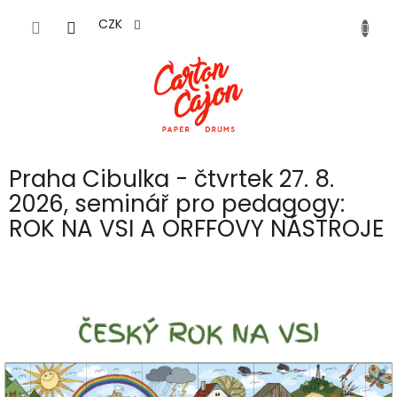
Přejít
na
CZK
obsah
Praha Cibulka - čtvrtek 27. 8.
2026, seminář pro pedagogy:
ROK NA VSI A ORFFOVY NÁSTROJE