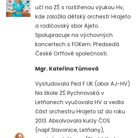
učí na ZŠ s rozšířenou výukou Hv,
kde založila dětský orchestr Hrajeto
a rodičovský sbor Ajeto.
Spolupracuje na výchovných
koncertech s FOKem. Předsedá
České Orffově společnosti.
Mgr. Kateřina Tůmová
Vystudovala Ped F UK (obor AJ-HV).
Na škole ZŠ Rychnovská v
Letňanech vyučovala HV a vedla
část orchestru Hrajeto až do roku
2013. Absolvovala kurzy ČOS
(např.Slavonice, Letňany),