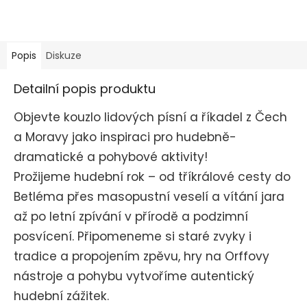
Popis
Diskuze
Detailní popis produktu
Objevte kouzlo lidových písní a říkadel z Čech
a Moravy jako inspiraci pro hudebně-
dramatické a pohybové aktivity!
Prožijeme hudební rok – od tříkrálové cesty do
Betléma přes masopustní veselí a vítání jara
až po letní zpívání v přírodě a podzimní
posvícení.
Připomeneme si staré zvyky i
tradice a propojením zpěvu, hry na Orffovy
nástroje a pohybu vytvoříme autentický
hudební zážitek.