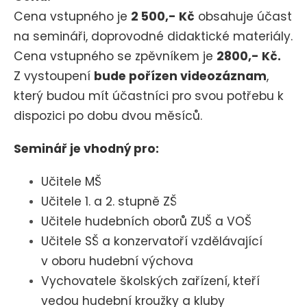
Cena vstupného je
2 500,- Kč
obsahuje účast
na semináři, doprovodné didaktické materiály.
Cena vstupného se zpěvníkem je
2800,- Kč.
Z vystoupení
bude pořízen videozáznam
,
který budou mít účastníci pro svou potřebu k
dispozici po dobu dvou měsíců.
Seminář je vhodný pro:
Učitele MŠ
Učitele 1. a 2. stupně ZŠ
Učitele hudebních oborů ZUŠ a VOŠ
Učitele SŠ a konzervatoří vzdělávající
v oboru hudební výchova
Vychovatele školských zařízení, kteří
vedou hudební kroužky a kluby