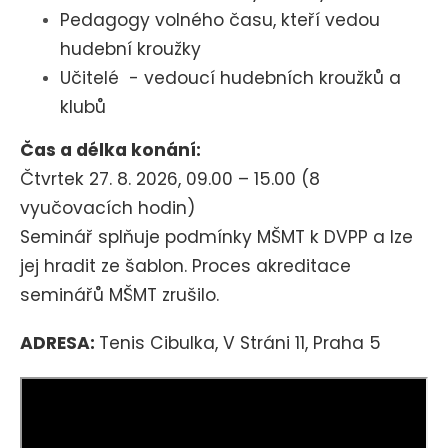
Pedagogy volného času, kteří vedou
hudební kroužky
Učitelé - vedoucí hudebních kroužků a
klubů
Čas a délka konání:
Čtvrtek 27. 8. 2026,
09
.00 – 15.00 (
8
vyučovacích hodin)
Seminář splňuje podmínky MŠMT k DVPP a lze
jej hradit ze šablon. Proces akreditace
seminářů MŠMT zrušilo.
ADRESA:
Tenis Cibulka, V Stráni 11, Praha 5