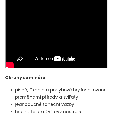
Okruhy semináře:
písně, říkadla a pohybové hry inspirované
proměnami přírody a zvířaty
jednoduché taneční vazby
hra na tělo, a Orffovy nástroje