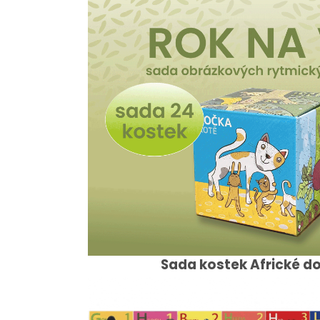
Sada kostek Africké d