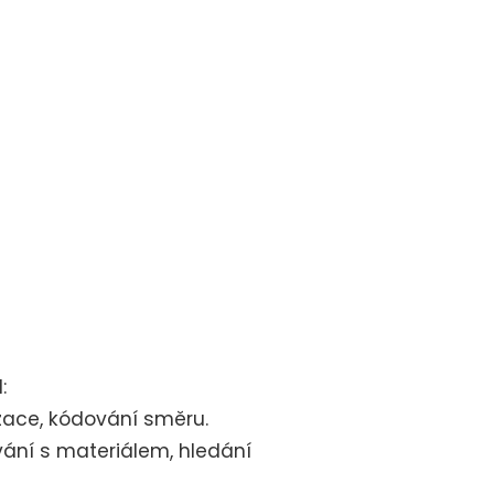
:
izace, kódování směru.
ání s materiálem, hledání