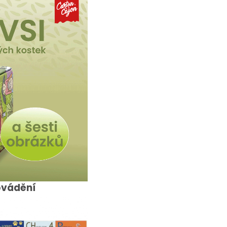
ovádění