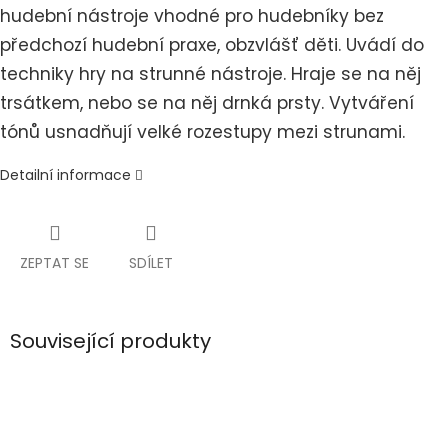
hudební nástroje vhodné pro hudebníky bez
předchozí hudební praxe, obzvlášť děti. Uvádí do
techniky hry na strunné nástroje. Hraje se na něj
trsátkem, nebo se na něj drnká prsty. Vytváření
tónů usnadňují velké rozestupy mezi strunami.
Detailní informace
ZEPTAT SE
SDÍLET
Související produkty