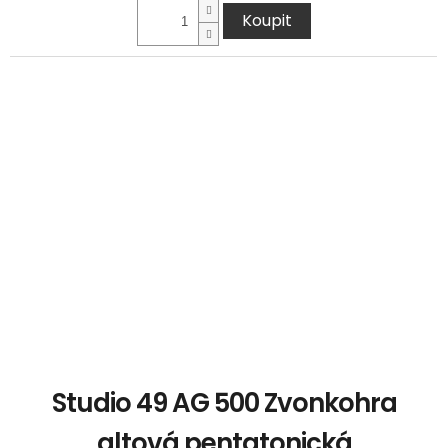
Koupit
Studio 49 AG 500 Zvonkohra
altová pentatonická