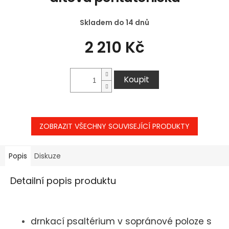
Skladem do 14 dnů
2 210 Kč
Koupit
ZOBRAZIT VŠECHNY SOUVISEJÍCÍ PRODUKTY
Popis
Diskuze
Detailní popis produktu
drnkací psaltérium v sopránové poloze s