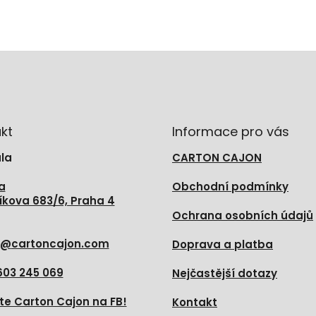
kt
Informace pro vás
la
CARTON CAJON
a
Obchodní podmínky
íkova 683/6, Praha 4
Ochrana osobních údajů
@
cartoncajon.com
Doprava a platba
603 245 069
Nejčastější dotazy
te Carton Cajon na FB!
Kontakt