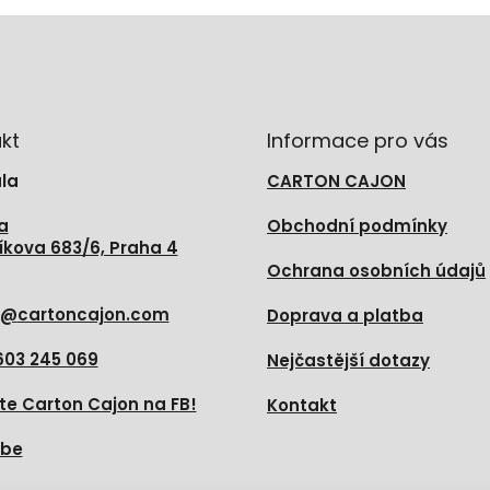
kt
Informace pro vás
la
CARTON CAJON
a
Obchodní podmínky
íkova 683/6, Praha 4
Ochrana osobních údajů
@
cartoncajon.com
Doprava a platba
603 245 069
Nejčastější dotazy
te Carton Cajon na FB!
Kontakt
ube