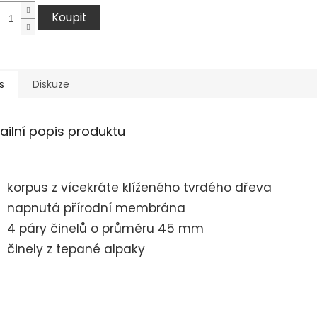
Koupit
s
Diskuze
ailní popis produktu
korpus z vícekráte klíženého tvrdého dřeva
napnutá přírodní membrána
4 páry činelů o průměru 45 mm
činely z tepané alpaky