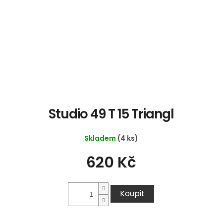
Studio 49 T 15 Triangl
Skladem
(4 ks)
620 Kč
Koupit