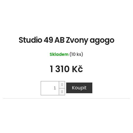
Studio 49 AB Zvony agogo
Skladem
(10 ks)
1 310 Kč
Koupit