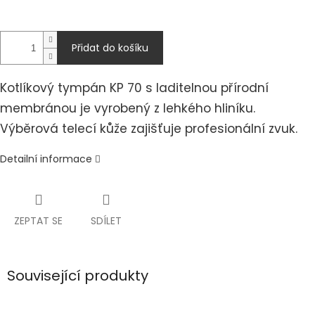
Přidat do košíku
Kotlíkový tympán KP 70 s laditelnou přírodní
membránou je vyrobený z lehkého hliníku.
Výběrová telecí kůže zajišťuje profesionální zvuk.
Detailní informace
ZEPTAT SE
SDÍLET
Související produkty