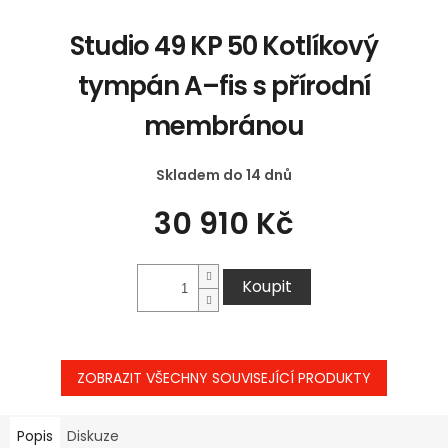
Studio 49 KP 50 Kotlíkový
tympán A–fis s přírodní
membránou
Skladem do 14 dnů
30 910 Kč
Koupit
ZOBRAZIT VŠECHNY SOUVISEJÍCÍ PRODUKTY
Popis
Diskuze