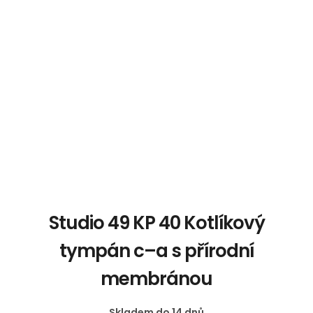
Studio 49 KP 40 Kotlíkový
tympán c–a s přírodní
membránou
Skladem do 14 dnů