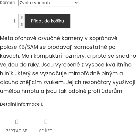
Kámen
Přidat do košíku
Metalofonové ozvučné kameny v sopránové
poloze
KB/SAM se prodávají samostatně po
kusech. Mají kompaktní rozměry, a proto se snadno
vejdou do ruky. Jsou vyrobené z vysoce kvalitního
hliníku,
který se vyznačuje mimořádně plným a
dlouho znějícím zvukem. Jejich rezonátory využívají
umělou hmotu a jsou tak odolné proti úderům.
Detailní informace
ZEPTAT SE
SDÍLET