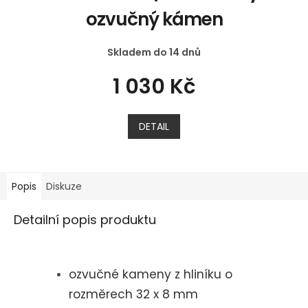
ozvučný kámen
Skladem do 14 dnů
1 030 Kč
DETAIL
Popis
Diskuze
Detailní popis produktu
ozvučné kameny z hliníku o
rozměrech 32 x 8 mm