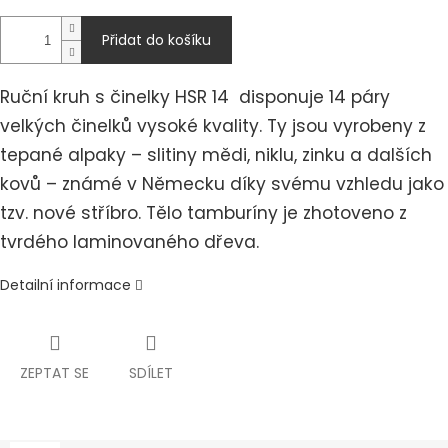
Přidat do košíku
Ruční kruh s činelky HSR 14 disponuje 14 páry
velkých činelků vysoké kvality. Ty jsou vyrobeny z
tepané alpaky – slitiny mědi, niklu, zinku a dalších
kovů – známé v Německu díky svému vzhledu jako
tzv. nové stříbro. Tělo tamburíny je zhotoveno z
tvrdého laminovaného dřeva.
Detailní informace
ZEPTAT SE
SDÍLET