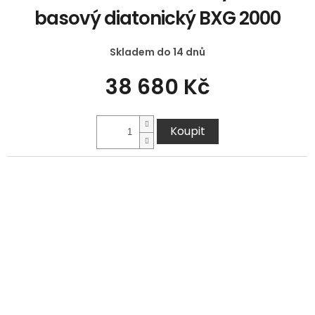
basový diatonický BXG 2000
Skladem do 14 dnů
38 680 Kč
Koupit