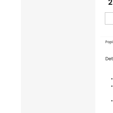
2
Popi
Det