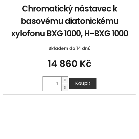
Chromatický nástavec k
basovému diatonickému
xylofonu BXG 1000, H-BXG 1000
Skladem do 14 dnů
14 860 Kč
Koupit