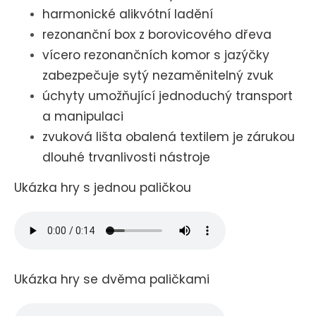
harmonické alikvótní ladění
rezonanční box z borovicového dřeva
vícero rezonančních komor s jazýčky
zabezpečuje sytý nezaměnitelný zvuk
úchyty umožňující jednoduchý transport
a manipulaci
zvuková lišta obalená textilem je zárukou
dlouhé trvanlivosti nástroje
Ukázka hry s jednou paličkou
Ukázka hry se dvěma paličkami