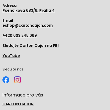
Adresa
Pšenčíkova 683/6, Praha 4
Email
eshop
@
cartoncajon.com
+420 603 245 069
Sledujte Carton Cajon na FB!
YouTube
Sledujte nás
Informace pro vás
CARTON CAJON