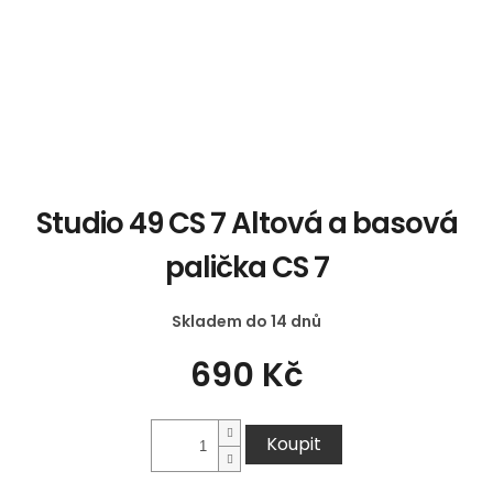
Studio 49 CS 7 Altová a basová
palička CS 7
Skladem do 14 dnů
690 Kč
Koupit