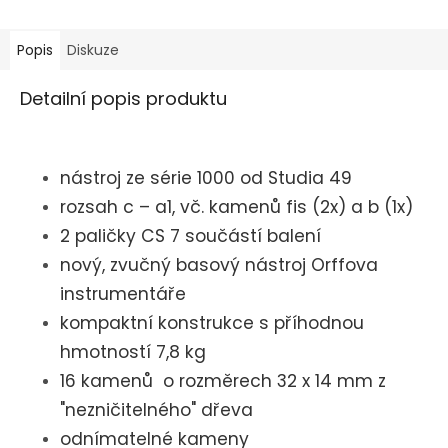
Popis
Diskuze
Detailní popis produktu
nástroj ze série 1000 od Studia 49
rozsah c – a1, vč. kamenů fis (2x) a b (1x)
2 paličky CS 7 součástí balení
nový, zvučný basový nástroj Orffova
instrumentáře
kompaktní konstrukce s příhodnou
hmotností 7,8 kg
16 kamenů o rozměrech 32 x 14 mm z
"nezničitelného" dřeva
odnímatelné kameny