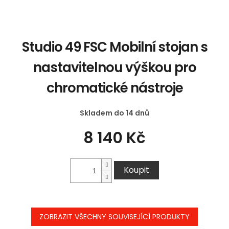
Studio 49 FSC Mobilní stojan s
nastavitelnou výškou pro
chromatické nástroje
Skladem do 14 dnů
8 140 Kč
Koupit
ZOBRAZIT VŠECHNY SOUVISEJÍCÍ PRODUKTY