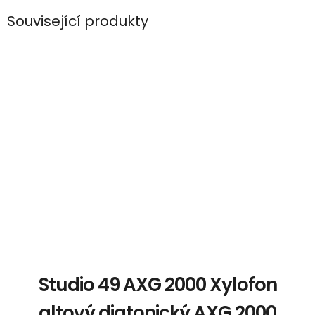
Související produkty
Studio 49 AXG 2000 Xylofon
altový diatonický AXG 2000