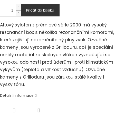
Přidat do košíku
Altový xylofon z prémiové série 2000 má vysoký
rezonanční box s několika rezonančními komorami,
které zajišťují nezaměnitelný plný zvuk. Ozvučné
kameny jsou vyrobené z Grilloduru, což je speciální
umělý materiál ze skelných vláken vyznačující se
vysokou odolností proti úderům i proti klimatickým
výkyvům (teplota a vlhkost vzduchu). Ozvučné
kameny z Grilloduru jsou zárukou stálé kvality i
výšky tónu.
Detailní informace