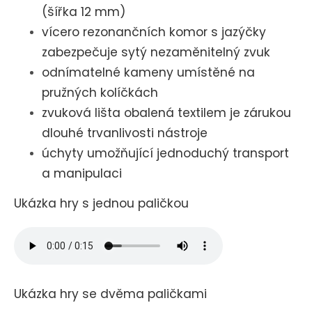
(šířka 12 mm)
vícero rezonančních komor s jazýčky
zabezpečuje sytý nezaměnitelný zvuk
odnímatelné kameny umístěné na
pružných kolíčkách
zvuková lišta obalená textilem je zárukou
dlouhé trvanlivosti nástroje
úchyty umožňující jednoduchý transport
a manipulaci
Ukázka hry s jednou paličkou
Ukázka hry se dvěma paličkami