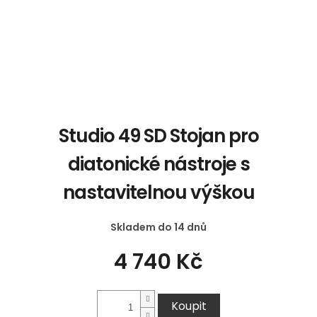
Studio 49 SD Stojan pro
diatonické nástroje s
nastavitelnou výškou
Skladem do 14 dnů
4 740 Kč
Koupit