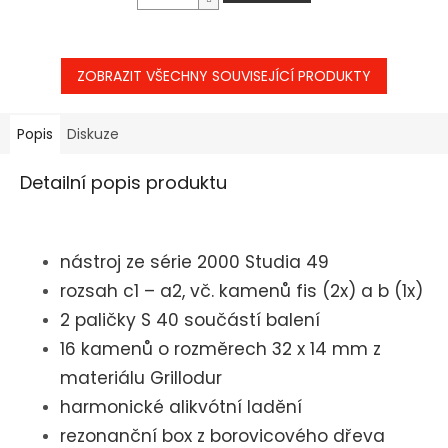
ZOBRAZIT VŠECHNY SOUVISEJÍCÍ PRODUKTY
Popis
Diskuze
Detailní popis produktu
nástroj ze série 2000 Studia 49
rozsah c1 – a2, vč. kamenů fis (2x) a b (1x)
2 paličky S 40 součástí balení
16 kamenů o rozměrech 32 x 14 mm z
materiálu Grillodur
harmonické alikvótní ladění
rezonanční box z borovicového dřeva