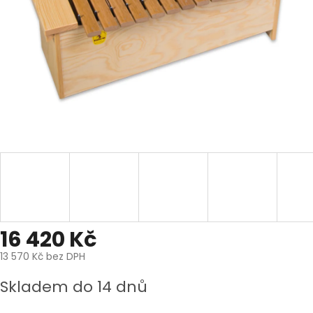
16 420 Kč
13 570 Kč bez DPH
Měrná
Skladem do 14 dnů
cena: