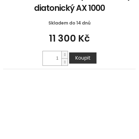
diatonický AX 1000
Skladem do 14 dnů
11 300 Kč
Koupit