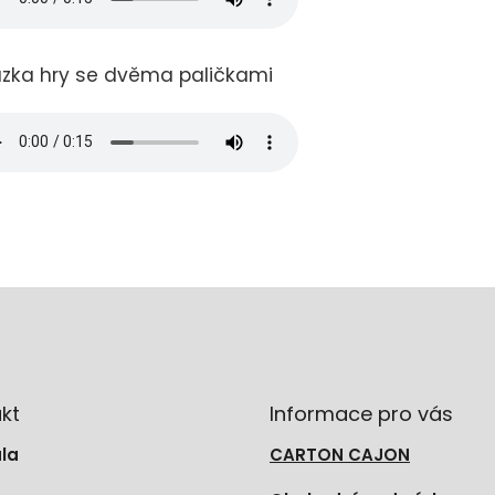
zka hry se dvěma paličkami
kt
Informace pro vás
la
CARTON CAJON