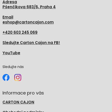
Adresa
Pšenčíkova 683/6, Praha 4
Email
eshop
@
cartoncajon.com
+420 603 245 069
Sledujte Carton Cajon na FB!
YouTube
Sledujte nás
Informace pro vás
CARTON CAJON