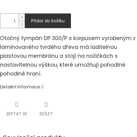
Přidat do košíku
Otočný tympán DP 300/P s korpusem vyrobeným z
laminovaného tvrdého dřeva má laditelnou
plastovou membránu a stojí na nožičkách s
nastavitelnou výškou, které umožňují pohodlné
pohodlné hraní.
Detailní informace
ZEPTAT SE
SDÍLET