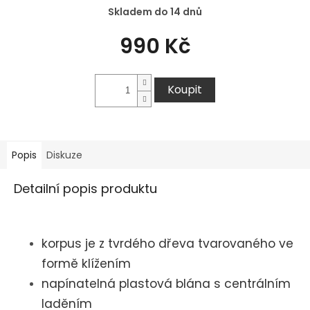
Skladem do 14 dnů
990 Kč
Koupit
Popis
Diskuze
Detailní popis produktu
korpus je z tvrdého dřeva tvarovaného ve
formě klížením
napínatelná plastová blána s centrálním
laděním