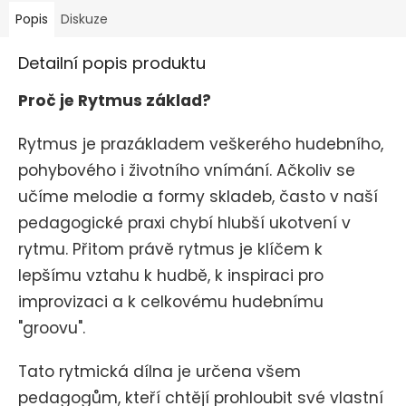
Popis
Diskuze
Detailní popis produktu
Proč je Rytmus základ?
Rytmus je prazákladem veškerého hudebního,
pohybového i životního vnímání. Ačkoliv se
učíme melodie a formy skladeb, často v naší
pedagogické praxi chybí hlubší ukotvení v
rytmu. Přitom právě rytmus je klíčem k
lepšímu vztahu k hudbě, k inspiraci pro
improvizaci a k celkovému hudebnímu
"groovu".
T
ato rytmická dílna je určena všem
pedagogům, kteří chtějí prohloubit své vlastní