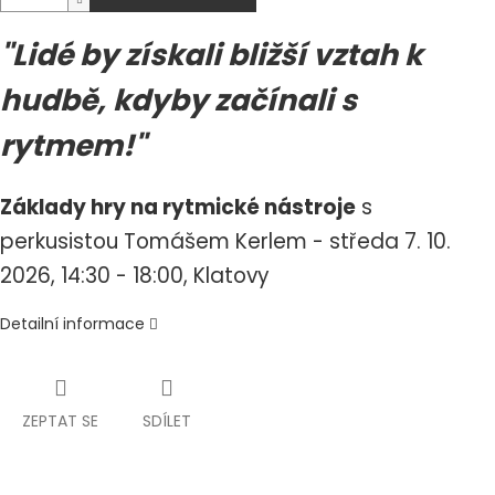
"Lidé by získali bližší vztah k
hudbě, kdyby začínali s
rytmem!"
Základy hry na rytmické nástroje
s
perkusistou Tomášem Kerlem - s
tředa 7. 10.
2026, 14:30 - 18:00,
Klatovy
Detailní informace
ZEPTAT SE
SDÍLET