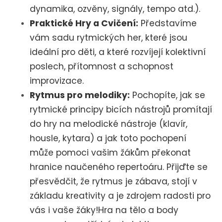
dynamika, ozvěny, signály, tempo atd.).
Praktické Hry a Cvičení:
Představíme
vám sadu rytmických her, které jsou
ideální pro děti, a které rozvíjejí kolektivní
poslech, přítomnost a schopnost
improvizace.
Rytmus pro melodiky:
Pochopíte, jak se
rytmické principy bicích nástrojů promítají
do hry na melodické nástroje (klavír,
housle, kytara) a jak toto pochopení
může pomoci vašim žákům překonat
hranice naučeného repertoáru. Přijďte se
přesvědčit, že rytmus je zábava, stojí v
základu kreativity a je zdrojem radosti pro
vás i vaše žáky!Hra na tělo a body