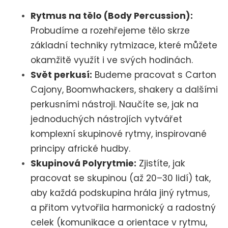
Rytmus na tělo (Body Percussion):
Probudíme a rozehřejeme tělo skrze
základní techniky rytmizace, které můžete
okamžitě využít i ve svých hodinách.
Svět perkusí:
Budeme pracovat s Carton
Cajony, Boomwhackers, shakery a dalšími
perkusními nástroji. Naučíte se, jak na
jednoduchých nástrojích vytvářet
komplexní skupinové rytmy, inspirované
principy africké hudby.
Skupinová Polyrytmie:
Zjistíte, jak
pracovat se skupinou (až 20–30 lidí) tak,
aby každá podskupina hrála jiný rytmus,
a přitom vytvořila harmonický a radostný
celek (
komunikace a orientace v rytmu,