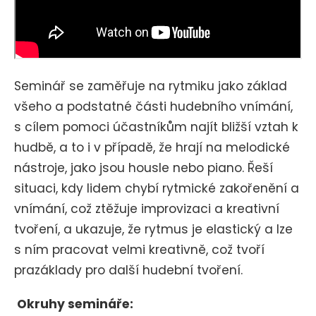
Seminář se zaměřuje na rytmiku jako základ
všeho a podstatné části hudebního vnímání,
s cílem pomoci účastníkům najít bližší vztah k
hudbě, a to i v případě, že hrají na melodické
nástroje, jako jsou housle nebo piano. Řeší
situaci, kdy lidem chybí rytmické zakořenění a
vnímání, což ztěžuje improvizaci a kreativní
tvoření, a ukazuje, že rytmus je elastický a lze
s ním pracovat velmi kreativně, což tvoří
prazáklady pro další hudební tvoření.
Okruhy semináře: