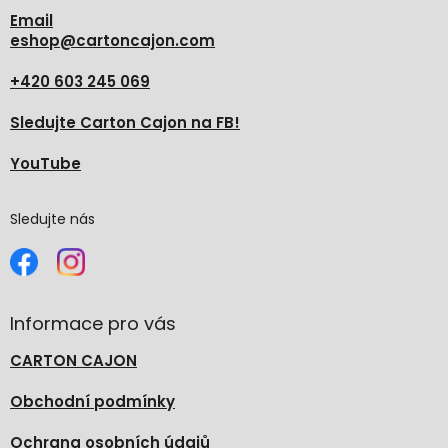
Email
eshop
@
cartoncajon.com
+420 603 245 069
Sledujte Carton Cajon na FB!
YouTube
Sledujte nás
Informace pro vás
CARTON CAJON
Obchodní podmínky
Ochrana osobních údajů