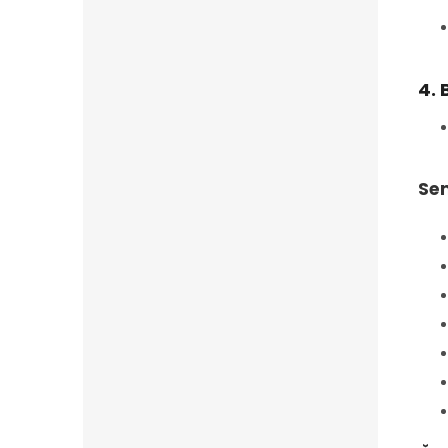
4. 
Sem