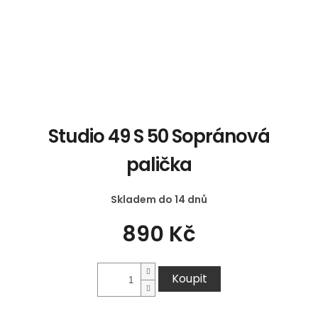
Studio 49 S 50 Sopránová
palička
Skladem do 14 dnů
890 Kč
Koupit