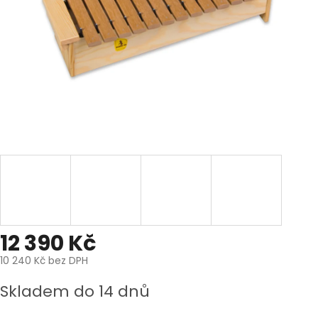
12 390 Kč
10 240 Kč bez DPH
Měrná
Skladem do 14 dnů
cena: