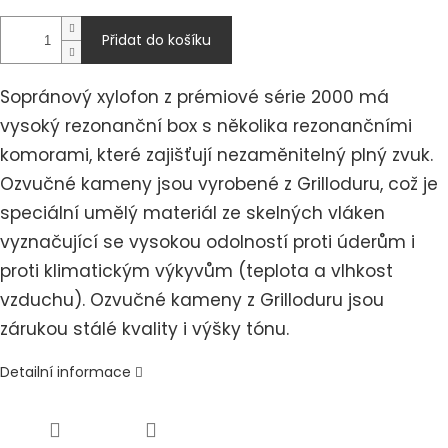
Přidat do košíku
Sopránový xylofon z prémiové série 2000 má
vysoký rezonanční box s několika rezonančními
komorami, které zajišťují nezaměnitelný plný zvuk.
Ozvučné kameny jsou vyrobené z Grilloduru, což je
speciální umělý materiál ze skelných vláken
vyznačující se vysokou odolností proti úderům i
proti klimatickým výkyvům (teplota a vlhkost
vzduchu). Ozvučné kameny z Grilloduru jsou
zárukou stálé kvality i výšky tónu.
Detailní informace