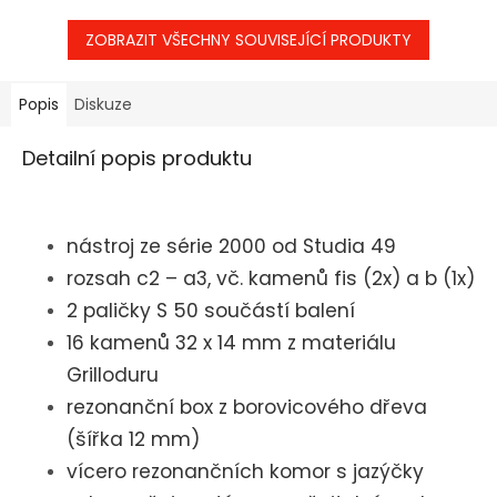
ZOBRAZIT VŠECHNY SOUVISEJÍCÍ PRODUKTY
Popis
Diskuze
Detailní popis produktu
nástroj ze série 2000 od Studia 49
rozsah c2 – a3, vč. kamenů fis (2x) a b (1x)
2 paličky S 50 součástí balení
16 kamenů 32 x 14 mm z materiálu
Grilloduru
rezonanční box z borovicového dřeva
(šířka 12 mm)
vícero rezonančních komor s jazýčky