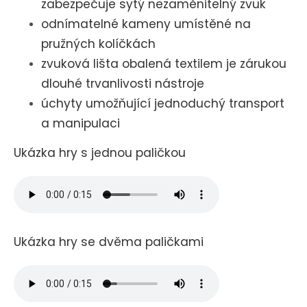
zabezpečuje sytý nezaměnitelný zvuk
odnímatelné kameny umístěné na
pružných kolíčkách
zvuková lišta obalená textilem je zárukou
dlouhé trvanlivosti nástroje
úchyty umožňující jednoduchý transport
a manipulaci
Ukázka hry s jednou paličkou
Ukázka hry se dvěma paličkami