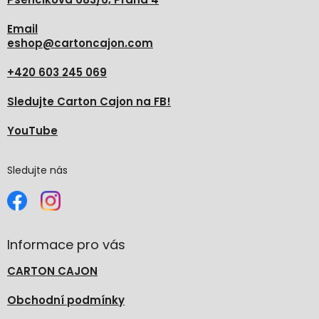
Email
eshop
@
cartoncajon.com
+420 603 245 069
Sledujte Carton Cajon na FB!
YouTube
Sledujte nás
Informace pro vás
CARTON CAJON
Obchodní podmínky