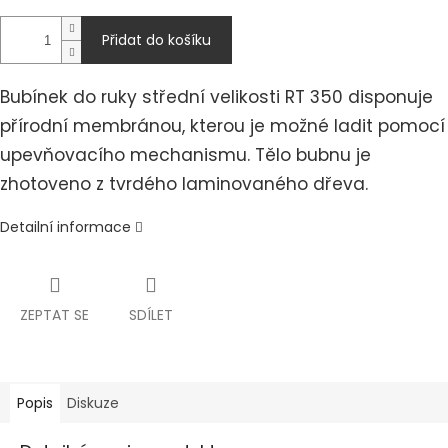
Přidat do košíku
Bubínek do ruky střední velikosti RT 350 disponuje
přírodní membránou, kterou je možné ladit pomocí
upevňovacího mechanismu. Tělo bubnu je
zhotoveno z tvrdého laminovaného dřeva.
Detailní informace
ZEPTAT SE
SDÍLET
Popis
Diskuze