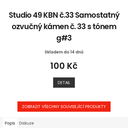
Studio 49 KBN č.33 Samostatný
ozvučný kámen č. 33 s tónem
g#3
Skladem do 14 dnů
100 Kč
DETAIL
ZOBRAZIT VŠECHNY SOUVISEJÍCÍ PRODUKTY
Popis
Diskuze