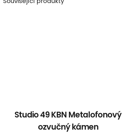
Související produkty
Studio 49 KBN Metalofonový
ozvučný kámen