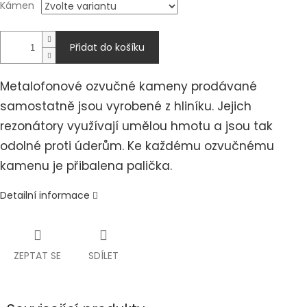
Kámen
Přidat do košíku
Metalofonové ozvučné kameny prodávané
samostatně jsou vyrobené z hliníku. Jejich
rezonátory využívají umělou hmotu a jsou tak
odolné proti úderům. Ke každému ozvučnému
kamenu je přibalena palička.
Detailní informace
ZEPTAT SE
SDÍLET