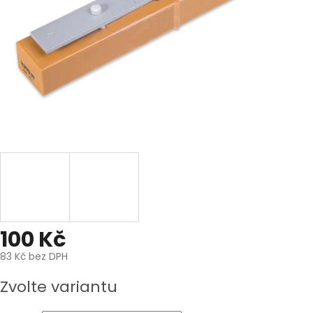
100 Kč
83 Kč bez DPH
Měrná
Zvolte variantu
cena: