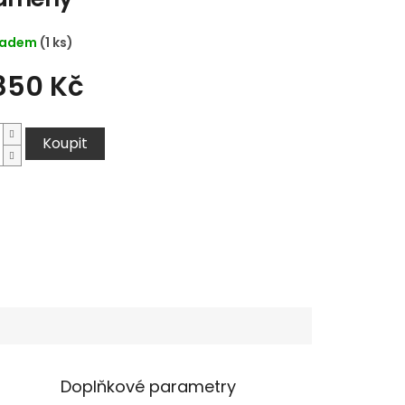
ladem
(1 ks)
850 Kč
Koupit
Doplňkové parametry